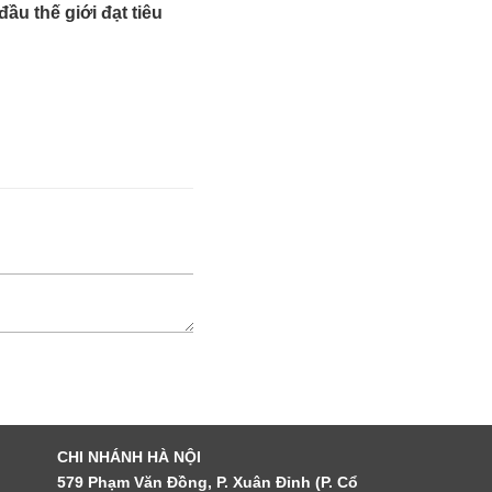
ầu thế giới đạt tiêu
CHI NHÁNH HÀ NỘI
579 Phạm Văn Đồng, P. Xuân Đỉnh (P. Cổ