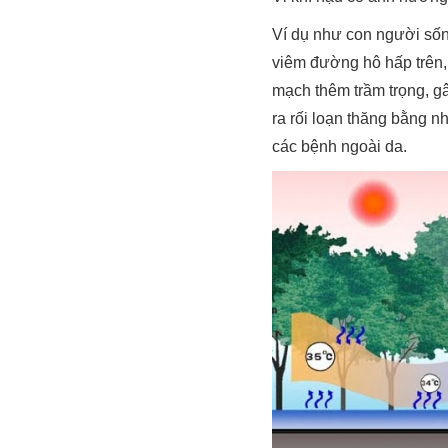
Ví dụ như con người sống
viêm đường hô hấp trên, 
mạch thêm trầm trọng, g
ra rối loạn thăng bằng nh
các bệnh ngoài da.