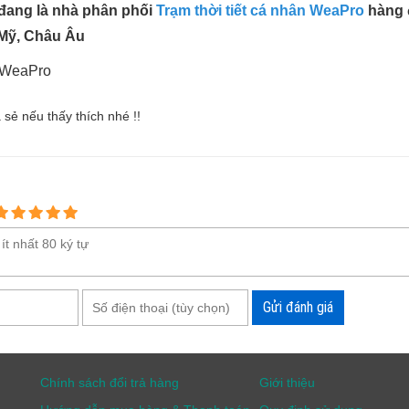
đang là nhà phân phối
Trạm thời tiết cá nhân WeaPro
hàng đ
 Mỹ, Châu Âu
a sẻ nếu thấy thích nhé !!
Gửi đánh giá
Chính sách đổi trả hàng
Giới thiệu