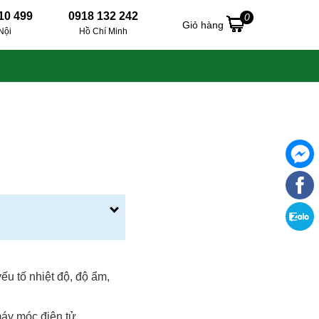
10 499
0918 132 242
0
Giỏ hàng
Nội
Hồ Chí Minh
ếu tố nhiệt độ, độ ẩm,
máy móc điện tử.