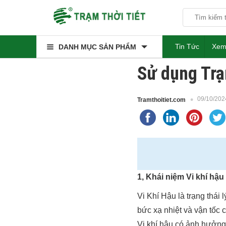
Tin Tức
Xem
DANH MỤC SẢN PHẨM
Sử dụng Trạ
09/10/202
Tramthoitiet.com
1, Khái niệm Vi khí hậu
Vi Khí Hậu là trạng thái
bức xạ nhiệt và vận tốc 
Vi khí hậu có ảnh hưởng 