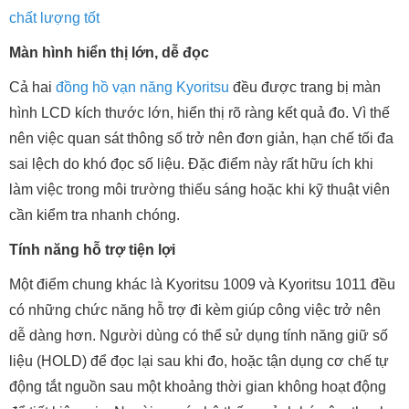
chất lượng tốt
Màn hình hiển thị lớn, dễ đọc
Cả hai
đồng hồ vạn năng Kyoritsu
đều được trang bị màn
hình LCD kích thước lớn, hiển thị rõ ràng kết quả đo. Vì thế
nên việc quan sát thông số trở nên đơn giản, hạn chế tối đa
sai lệch do khó đọc số liệu. Đặc điểm này rất hữu ích khi
làm việc trong môi trường thiếu sáng hoặc khi kỹ thuật viên
cần kiểm tra nhanh chóng.
Tính năng hỗ trợ tiện lợi
Một điểm chung khác là Kyoritsu 1009 và Kyoritsu 1011 đều
có những chức năng hỗ trợ đi kèm giúp công việc trở nên
dễ dàng hơn. Người dùng có thể sử dụng tính năng giữ số
liệu (HOLD) để đọc lại sau khi đo, hoặc tận dụng cơ chế tự
động tắt nguồn sau một khoảng thời gian không hoạt động