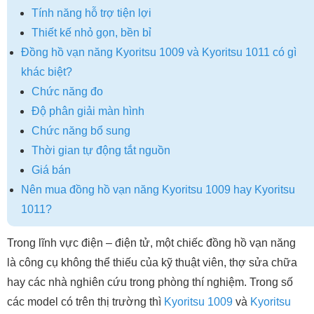
Tính năng hỗ trợ tiện lợi
Thiết kế nhỏ gọn, bền bỉ
Đồng hồ vạn năng Kyoritsu 1009 và Kyoritsu 1011 có gì
khác biệt?
Chức năng đo
Độ phân giải màn hình
Chức năng bổ sung
Thời gian tự động tắt nguồn
Giá bán
Nên mua đồng hồ vạn năng Kyoritsu 1009 hay Kyoritsu
1011?
Trong lĩnh vực điện – điện tử, một chiếc đồng hồ vạn năng
là công cụ không thể thiếu của kỹ thuật viên, thợ sửa chữa
hay các nhà nghiên cứu trong phòng thí nghiệm. Trong số
các model có trên thị trường thì
Kyoritsu 1009
và
Kyoritsu