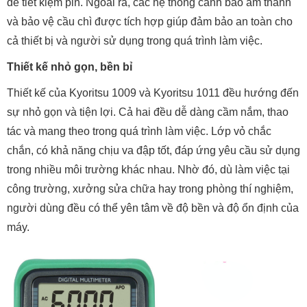
để tiết kiệm pin. Ngoài ra, các hệ thống cảnh báo âm thanh
và bảo vệ cầu chì được tích hợp giúp đảm bảo an toàn cho
cả thiết bị và người sử dụng trong quá trình làm việc.
Thiết kế nhỏ gọn, bền bỉ
Thiết kế của Kyoritsu 1009 và Kyoritsu 1011 đều hướng đến
sự nhỏ gọn và tiện lợi. Cả hai đều dễ dàng cầm nắm, thao
tác và mang theo trong quá trình làm việc. Lớp vỏ chắc
chắn, có khả năng chịu va đập tốt, đáp ứng yêu cầu sử dụng
trong nhiều môi trường khác nhau. Nhờ đó, dù làm việc tại
công trường, xưởng sửa chữa hay trong phòng thí nghiệm,
người dùng đều có thể yên tâm về độ bền và độ ổn định của
máy.