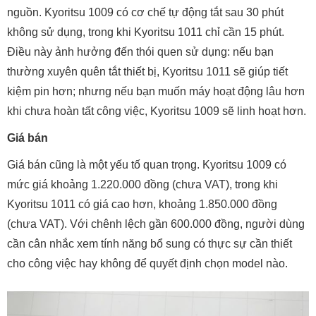
nguồn. Kyoritsu 1009 có cơ chế tự động tắt sau 30 phút
không sử dụng, trong khi Kyoritsu 1011 chỉ cần 15 phút.
Điều này ảnh hưởng đến thói quen sử dụng: nếu bạn
thường xuyên quên tắt thiết bị, Kyoritsu 1011 sẽ giúp tiết
kiệm pin hơn; nhưng nếu bạn muốn máy hoạt động lâu hơn
khi chưa hoàn tất công việc, Kyoritsu 1009 sẽ linh hoạt hơn.
Giá bán
Giá bán cũng là một yếu tố quan trọng. Kyoritsu 1009 có
mức giá khoảng 1.220.000 đồng (chưa VAT), trong khi
Kyoritsu 1011 có giá cao hơn, khoảng 1.850.000 đồng
(chưa VAT). Với chênh lệch gần 600.000 đồng, người dùng
cần cân nhắc xem tính năng bổ sung có thực sự cần thiết
cho công việc hay không để quyết định chọn model nào.