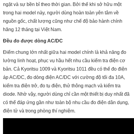
ngặt và sự bền bỉ theo thời gian. Bởi thế khi sở hữu một
trong hai model này, người dùng hoàn toàn yên tâm về
nguồn gốc, chất lượng cũng như chế độ bảo hành chính
hãng 12 tháng tại Việt Nam.
Đều đo được dòng AC/DC
Điểm chung lớn nhất giữa hai model chính là khả năng đo
lường linh hoạt, phục vụ hầu hết nhu cầu kiểm tra điện cơ
bản. Cả Kyoritsu 1009 và Kyoritsu 1011 đều có thể đo điện
áp AC/DC, đo dòng điện AC/DC với cường độ tối đa 10A,
kiểm tra điện trở, đo tụ điện, thử thông mạch và kiểm tra
diode. Nhờ vậy, người dùng chỉ cần một thiết bị duy nhất đã
có thể đáp ứng gần như toàn bộ nhu cầu đo điện dân dụng,
điện tử và trong phòng thí nghiệm.