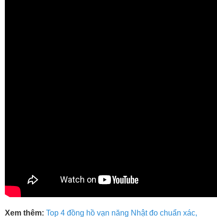
Xem thêm:
Top 4 đồng hồ vạn năng Nhật đo chuẩn xác,