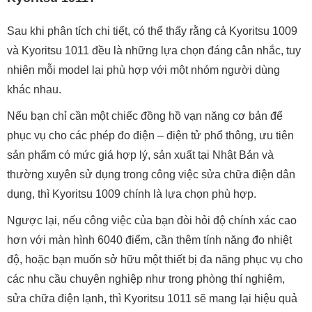
Sau khi phân tích chi tiết, có thể thấy rằng cả Kyoritsu 1009
và Kyoritsu 1011 đều là những lựa chọn đáng cân nhắc, tuy
nhiên mỗi model lại phù hợp với một nhóm người dùng
khác nhau.
Nếu bạn chỉ cần một chiếc đồng hồ vạn năng cơ bản để
phục vụ cho các phép đo điện – điện tử phổ thông, ưu tiên
sản phẩm có mức giá hợp lý, sản xuất tại Nhật Bản và
thường xuyên sử dụng trong công việc sửa chữa điện dân
dụng, thì Kyoritsu 1009 chính là lựa chọn phù hợp.
Ngược lại, nếu công việc của bạn đòi hỏi độ chính xác cao
hơn với màn hình 6040 điểm, cần thêm tính năng đo nhiệt
độ, hoặc bạn muốn sở hữu một thiết bị đa năng phục vụ cho
các nhu cầu chuyên nghiệp như trong phòng thí nghiệm,
sửa chữa điện lạnh, thì Kyoritsu 1011 sẽ mang lại hiệu quả