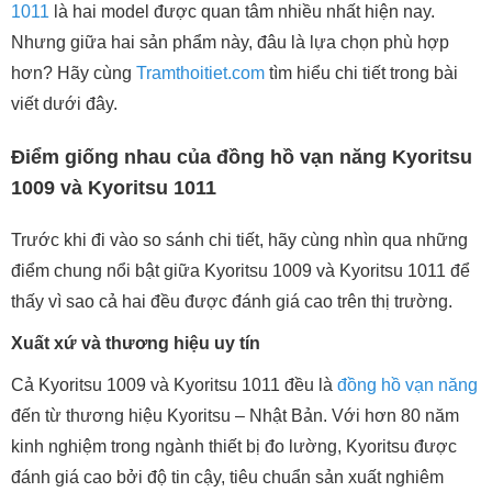
1011
là hai model được quan tâm nhiều nhất hiện nay.
Nhưng giữa hai sản phẩm này, đâu là lựa chọn phù hợp
hơn? Hãy cùng
Tramthoitiet.com
tìm hiểu chi tiết trong bài
viết dưới đây.
Điểm giống nhau của đồng hồ vạn năng Kyoritsu
1009 và Kyoritsu 1011
Trước khi đi vào so sánh chi tiết, hãy cùng nhìn qua những
điểm chung nổi bật giữa Kyoritsu 1009 và Kyoritsu 1011 để
thấy vì sao cả hai đều được đánh giá cao trên thị trường.
Xuất xứ và thương hiệu uy tín
Cả Kyoritsu 1009 và Kyoritsu 1011 đều là
đồng hồ vạn năng
đến từ thương hiệu Kyoritsu – Nhật Bản. Với hơn 80 năm
kinh nghiệm trong ngành thiết bị đo lường, Kyoritsu được
đánh giá cao bởi độ tin cậy, tiêu chuẩn sản xuất nghiêm