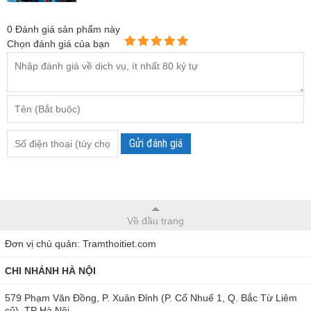
0
Đánh giá sản phẩm này
Chọn đánh giá của bạn
Gửi đánh giá
Về đầu trang
Đơn vị chủ quản: Tramthoitiet.com
CHI NHÁNH HÀ NỘI
579 Phạm Văn Đồng, P. Xuân Đỉnh (P. Cổ Nhuế 1, Q. Bắc Từ Liêm
cũ), TP Hà Nội