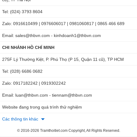
Tel: (024) 3793 8604
Zalo: 0916610499 | 0976606017 | 0981060817 | 0865 466 689
Email: sales@thbvn.com - kinhdoanh1@thbvn.com
CHI NHÁNH HỒ CHÍ MINH
275F Lý Thường Kiệt, P. Phú Thọ (P 15, Quận 11 cũ), TP HCM
Tel: (028) 6686 0682
Zalo: 0917182242 | 0919302242
Email: luan@thbvn.com - tiennam@thbvn.com
Website đang trong quá trình thử nghiệm
Các thông tin khác
© 2016-2026 Tramthoitiet.com Copyright, All Rights Reserved.