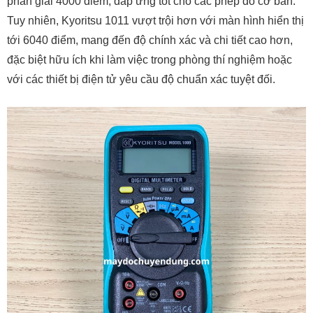
phân giải 4000 điểm, đáp ứng tốt cho các phép đo cơ bản.
Tuy nhiên, Kyoritsu 1011 vượt trội hơn với màn hình hiển thị
tới 6040 điểm, mang đến độ chính xác và chi tiết cao hơn,
đặc biệt hữu ích khi làm việc trong phòng thí nghiệm hoặc
với các thiết bị điện tử yêu cầu độ chuẩn xác tuyệt đối.