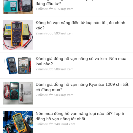
đáng đầu tư?
1 năm trước
515 lượt xem
Đồng hồ vạn năng điện tử loại nào tốt, đo chính
xác?
2 năm trước
593 lượt xem
Đánh giá đồng hồ vạn năng số và kim. Nên mua
loại nào?
2 năm trước
589 lượt xem
Đánh giá đồng hồ vạn năng Kyoritsu 1009 chi tiết,
có đáng mua?
2 năm trước
503 lượt xem
Nên mua đồng hồ vạn năng loại nào tốt? Top 5
đồng hồ vạn năng tốt nhất
3 năm trước
2403 lượt xem