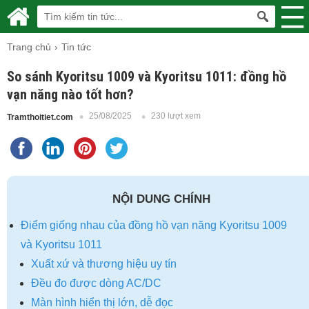
Trang chủ
Tin tức
So sánh Kyoritsu 1009 và Kyoritsu 1011: đồng hồ
vạn năng nào tốt hơn?
25/08/2025
230 lượt xem
Tramthoitiet.com
NỘI DUNG CHÍNH
Điểm giống nhau của đồng hồ vạn năng Kyoritsu 1009
và Kyoritsu 1011
Xuất xứ và thương hiệu uy tín
Đều đo được dòng AC/DC
Màn hình hiển thị lớn, dễ đọc