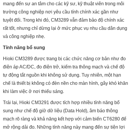
mang đến sự an tâm cho các kỹ sư, kỹ thuật viên trong môi
trường công nghiệp nơi yêu cầu tính chính xác gần như
tuyệt đối. Trong khi đó, CM3289 vẫn đảm bảo độ chính xác
rất tốt, nhưng chỉ dừng lại ở mức phục vụ nhu cầu dân dụng
và công nghiệp nhẹ.
Tính năng bổ sung
Hioki CM3289 được trang bị các chức năng cơ bản như đo
điện áp AC/DC, đo điện trở, kiểm tra thông mạch và chế độ
tự động tắt nguồn khi không sử dụng. Tuy nhiên, một hạn
chế là thiết bị không có đèn nền cho màn hình, gây khó khăn
khi làm việc ở nơi thiếu sáng.
Trái lại, Hioki CM3291 được tích hợp nhiều tính năng bổ
sung như chế độ giữ dữ liệu (Data Hold), âm báo thông
mạch rõ ràng và khả năng kết hợp với cảm biến CT6280 để
mở rộng dải đo. Những tính năng này mang đến sự tiện lợi