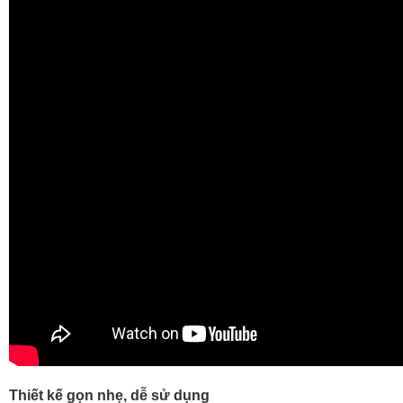
Thiết kế gọn nhẹ, dễ sử dụng