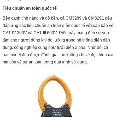
Tiêu chuẩn an toàn quốc tế
Bên cạnh tính năng và độ bền, cả CM3289 và CM3291 đều
đáp ứng các tiêu chuẩn an toàn điện quốc tế với cấp bảo vệ
CAT IV 300V và CAT III 600V. Điều này mang đến sự yên
tâm cho người dùng khi đo lường trong hệ thống điện dân
dụng, công nghiệp cũng như lưới điện 3 pha. Nhờ đó, cả
hai model đều được đánh giá cao không chỉ về độ chính xác
mà còn về sự an toàn trong quá trình sử dụng.