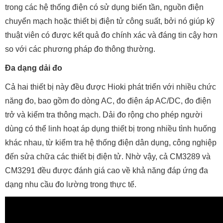
trong các hệ thống điện có sử dụng biến tần, nguồn điện
chuyển mạch hoặc thiết bị điện tử công suất, bởi nó giúp kỹ
thuật viên có được kết quả đo chính xác và đáng tin cậy hơn
so với các phương pháp đo thông thường.
Đa dạng dải đo
Cả hai thiết bị này đều được Hioki phát triển với nhiều chức
năng đo, bao gồm đo dòng AC, đo điện áp AC/DC, đo điện
trở và kiểm tra thông mạch. Dải đo rộng cho phép người
dùng có thể linh hoạt áp dụng thiết bị trong nhiều tình huống
khác nhau, từ kiểm tra hệ thống điện dân dụng, công nghiệp
đến sửa chữa các thiết bị điện tử. Nhờ vậy, cả CM3289 và
CM3291 đều được đánh giá cao về khả năng đáp ứng đa
dạng nhu cầu đo lường trong thực tế.