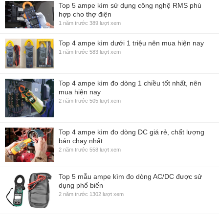
Top 5 ampe kìm sử dụng công nghệ RMS phù
hợp cho thợ điện
1 năm trước
389 lượt xem
Top 4 ampe kìm dưới 1 triệu nên mua hiện nay
1 năm trước
583 lượt xem
Top 4 ampe kìm đo dòng 1 chiều tốt nhất, nên
mua hiện nay
2 năm trước
505 lượt xem
Top 4 ampe kìm đo dòng DC giá rẻ, chất lượng
bán chạy nhất
2 năm trước
558 lượt xem
Top 5 mẫu ampe kìm đo dòng AC/DC được sử
dụng phổ biến
2 năm trước
1302 lượt xem