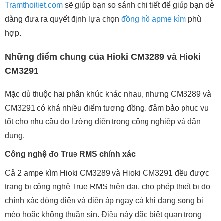
Tramthoitiet.com
sẽ giúp bạn so sánh chi tiết để giúp bạn dễ
dàng đưa ra quyết định lựa chọn
đồng hồ apme kìm
phù
hợp.
Những điểm chung của Hioki CM3289 và Hioki
CM3291
Mặc dù thuộc hai phân khúc khác nhau, nhưng CM3289 và
CM3291 có khá nhiều điểm tương đồng, đảm bảo phục vụ
tốt cho nhu cầu đo lường điện trong công nghiệp và dân
dụng.
Công nghệ đo True RMS chính xác
Cả 2 ampe kìm Hioki CM3289 và Hioki CM3291 đều được
trang bị công nghệ True RMS hiện đại, cho phép thiết bị đo
chính xác dòng điện và điện áp ngay cả khi dạng sóng bị
méo hoặc không thuần sin. Điều này đặc biệt quan trọng