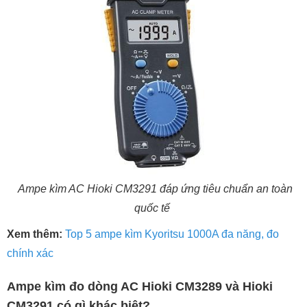
Ampe kìm AC Hioki CM3291 đáp ứng tiêu chuẩn an toàn
quốc tế
Xem thêm:
Top 5 ampe kìm Kyoritsu 1000A đa năng, đo
chính xác
Ampe kìm đo dòng AC Hioki CM3289 và Hioki
CM3291 có gì khác biệt?