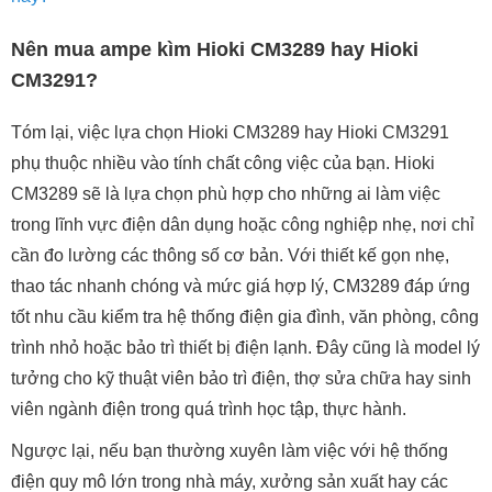
Nên mua ampe kìm Hioki CM3289 hay Hioki
CM3291?
Tóm lại, việc lựa chọn Hioki CM3289 hay Hioki CM3291
phụ thuộc nhiều vào tính chất công việc của bạn. Hioki
CM3289 sẽ là lựa chọn phù hợp cho những ai làm việc
trong lĩnh vực điện dân dụng hoặc công nghiệp nhẹ, nơi chỉ
cần đo lường các thông số cơ bản. Với thiết kế gọn nhẹ,
thao tác nhanh chóng và mức giá hợp lý, CM3289 đáp ứng
tốt nhu cầu kiểm tra hệ thống điện gia đình, văn phòng, công
trình nhỏ hoặc bảo trì thiết bị điện lạnh. Đây cũng là model lý
tưởng cho kỹ thuật viên bảo trì điện, thợ sửa chữa hay sinh
viên ngành điện trong quá trình học tập, thực hành.
Ngược lại, nếu bạn thường xuyên làm việc với hệ thống
điện quy mô lớn trong nhà máy, xưởng sản xuất hay các