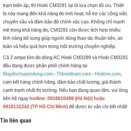
trạm biến áp, thì Hioki CM3291 lại là lựa chọn tối ưu. Thiết
bị này mang đến khả năng đo linh hoạt, hỗ trợ các công việc
chuyên sâu và đảm bảo độ chính xác cao. Không chỉ mạnh
mẽ trong khả năng đo, CM3291 còn được tích hợp nhiều
tính năng bổ sung giúp người dùng thao tác thuận tiện, an
toàn và hiệu quả hơn trong môi trường chuyên nghiệp.
Cả 2 ampe kìm đo dòng AC Hioki CM3289 và Hioki CM3291
đều đang được phân phối chính hãng tại
Maydochuyendung.com
-
Thbvietnam.com
-
Hiokivn.com
,
cam kết hàng chính hãng, đảm bảo chất lượng, giá thành
cạnh tranh nhất thị trường. Nếu bạn đang quan tâm, vui lòng
liên hệ ngay
hotline: 0916610499 (Hà Nội) hoặc
0918132242 (TP Hồ Chí Minh)
để được tư vấn chi tiết nhất!
Tin liên quan