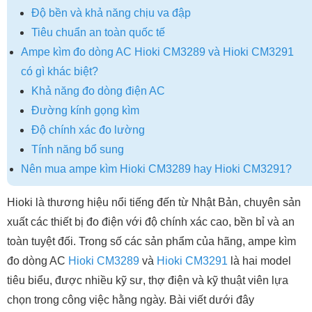
Độ bền và khả năng chịu va đập
Tiêu chuẩn an toàn quốc tế
Ampe kìm đo dòng AC Hioki CM3289 và Hioki CM3291
có gì khác biệt?
Khả năng đo dòng điện AC
Đường kính gọng kìm
Độ chính xác đo lường
Tính năng bổ sung
Nên mua ampe kìm Hioki CM3289 hay Hioki CM3291?
Hioki là thương hiệu nổi tiếng đến từ Nhật Bản, chuyên sản
xuất các thiết bị đo điện với độ chính xác cao, bền bỉ và an
toàn tuyệt đối. Trong số các sản phẩm của hãng, ampe kìm
đo dòng AC
Hioki CM3289
và
Hioki CM3291
là hai model
tiêu biểu, được nhiều kỹ sư, thợ điện và kỹ thuật viên lựa
chọn trong công việc hằng ngày. Bài viết dưới đây