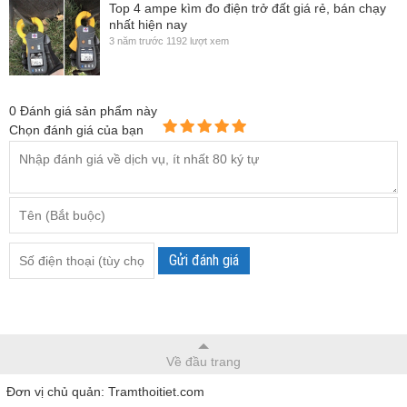
Top 4 ampe kìm đo điện trở đất giá rẻ, bán chạy
nhất hiện nay
3 năm trước
1192 lượt xem
0
Đánh giá sản phẩm này
Chọn đánh giá của bạn
Gửi đánh giá
Về đầu trang
Đơn vị chủ quản: Tramthoitiet.com