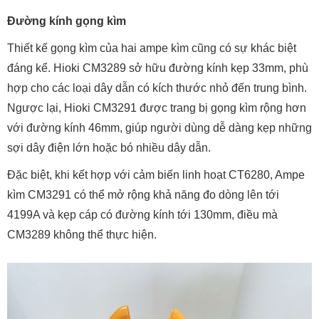
Đường kính gọng kìm
Thiết kế gọng kìm của hai ampe kìm cũng có sự khác biệt
đáng kể. Hioki CM3289 sở hữu đường kính kẹp 33mm, phù
hợp cho các loại dây dẫn có kích thước nhỏ đến trung bình.
Ngược lại, Hioki CM3291 được trang bị gọng kìm rộng hơn
với đường kính 46mm, giúp người dùng dễ dàng kẹp những
sợi dây điện lớn hoặc bó nhiều dây dẫn.
Đặc biệt, khi kết hợp với cảm biến linh hoạt CT6280, Ampe
kìm CM3291 có thể mở rộng khả năng đo dòng lên tới
4199A và kẹp cáp có đường kính tới 130mm, điều mà
CM3289 không thể thực hiện.