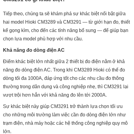
Tiếp theo, chúng ta sẽ khám phá sự khác biệt nổi bật giữa
hai model Hioki CM3289 và CM3291 — từ giới hạn đo, thiết
kế gọng kìm, cho đến các tính năng bổ sung — để giúp bạn
chọn lựa model phù hợp với nhu cầu.
Khả năng đo dòng điện AC
Điểm khác biệt lớn nhất giữa 2 thiết bị đo điện nằm ở khả
năng đo dòng điện AC. Trong khi CM3289 Hioki có thể đo
dòng tối đa 1000A, đáp ứng tốt cho các nhu cầu đo thông
thường trong dân dụng và công nghiệp nhẹ, thì CM3291 lại
vượt trội hơn hẳn với khả năng đo lên tới 2000A.
Sự khác biệt này giúp CM3291 trở thành lựa chọn tối ưu
cho những môi trường làm việc cần đo dòng điện lớn như
trạm điện, nhà máy hoặc các hệ thống công nghiệp quy mô
lớn.