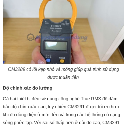
CM3289 có lõi kẹp nhỏ và mỏng giúp quá trình sử dụng
được thuận tiện
Độ chính xác đo lường
Cả hai thiết bị đều sử dụng công nghệ True RMS để đảm
bảo độ chính xác cao, tuy nhiên CM3291 được tối ưu hơn
khi đo dòng điện ở mức lớn và trong các hệ thống có dạng
sóng phức tạp. Với sai số thấp hơn ở dải đo cao, CM3291