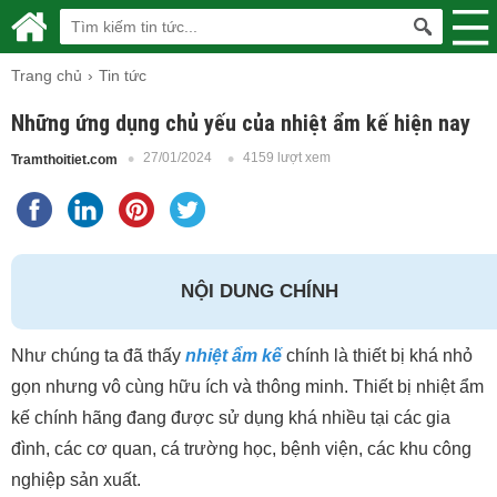
Trang chủ
Tin tức
Những ứng dụng chủ yếu của nhiệt ẩm kế hiện nay
27/01/2024
4159 lượt xem
Tramthoitiet.com
NỘI DUNG CHÍNH
Như chúng ta đã thấy
nhiệt ẩm kế
chính là thiết bị khá nhỏ
gọn nhưng vô cùng hữu ích và thông minh. Thiết bị nhiệt ẩm
kế chính hãng đang được sử dụng khá nhiều tại các gia
đình, các cơ quan, cá trường học, bệnh viện, các khu công
nghiệp sản xuất.