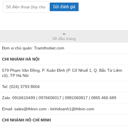
Gửi đánh giá
Về đầu trang
Đơn vị chủ quản: Tramthoitiet.com
CHI NHÁNH HÀ NỘI
579 Phạm Văn Đồng, P. Xuân Đỉnh (P. Cổ Nhuế 1, Q. Bắc Từ Liêm
cũ), TP Hà Nội
Tel: (024) 3793 8604
Zalo: 0916610499 | 0976606017 | 0981060817 | 0865 466 689
Email: sales@thbvn.com - kinhdoanh1@thbvn.com
CHI NHÁNH HỒ CHÍ MINH