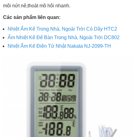
môi nứt nẻ,thoát mồ hôi nhanh.
Các sản phẩm liên quan:
Nhiệt Ẩm Kế Trong Nhà, Ngoài Trời Có Dây HTC2
Ẩm Nhiệt Kế Để Bàn Trong Nhà, Ngoài Trời DC802
Nhiệt Ẩm Kế Điện Tử Nhật Nakata NJ-2099-TH