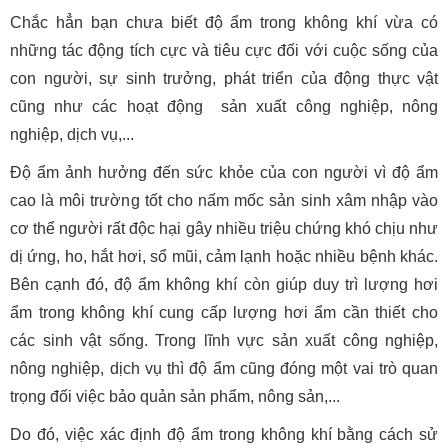
Chắc hẳn bạn chưa biết độ ẩm trong không khí vừa có
những tác động tích cực và tiêu cực đối với cuộc sống của
con người, sự sinh trưởng, phát triển của động thực vật
cũng như các hoạt động sản xuất công nghiệp, nông
nghiệp, dịch vụ,...
Độ ẩm ảnh hưởng đến sức khỏe của con người vì độ ẩm
cao là môi trường tốt cho nấm mốc sản sinh xâm nhập vào
cơ thể người rất độc hại gây nhiều triệu chứng khó chịu như
dị ứng, ho, hắt hơi, sổ mũi, cảm lạnh hoặc nhiều bệnh khác.
Bên cạnh đó, độ ẩm không khí còn giúp duy trì lượng hơi
ẩm trong không khí cung cấp lượng hơi ẩm cần thiết cho
các sinh vật sống. Trong lĩnh vực sản xuất công nghiệp,
nông nghiệp, dịch vụ thì độ ẩm cũng đóng một vai trò quan
trọng đối việc bảo quản sản phẩm, nông sản,...
Do đó, việc xác định độ ẩm trong không khí bằng cách sử