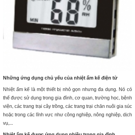
Những ứng dụng chủ yếu của nhiệt ẩm kế điện tử
Nhiệt ẩm kế là một thiết bị nhỏ gọn nhưng đa dụng. Nó có
thể được sử dụng trong gia đình, cơ quan, trường học, bệnh
viện, các trang trại cây trồng, các trang trại chăn nuôi gia súc
hoặc trong các lĩnh vực như công nghiệp, nông nghiệp, dịch
vụ,...
Nhiệt ẩm kế được ứng dụng nhiều trong gia đình