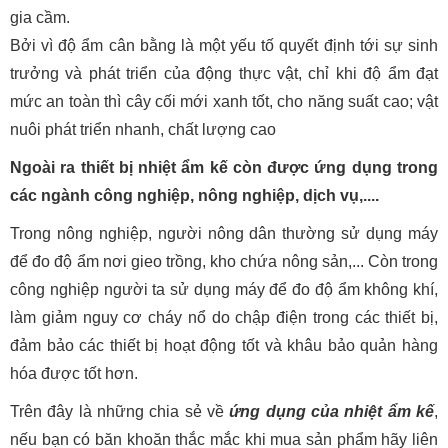
gia cầm.
Bởi vì độ ẩm cân bằng là một yếu tố quyết định tới sự sinh
trưởng và phát triển của động thực vật, chỉ khi độ ẩm đạt
mức an toàn thì cây cối mới xanh tốt, cho năng suất cao; vật
nuôi phát triển nhanh, chất lượng cao
Ngoài ra thiết bị nhiệt ẩm kế còn được ứng dụng trong
các ngành công nghiệp, nông nghiệp, dịch vụ,....
Trong nông nghiệp, người nông dân thường sử dụng máy
để đo độ ẩm nơi gieo trồng, kho chứa nông sản,... Còn trong
công nghiệp người ta sử dụng máy để đo độ ẩm không khí,
làm giảm nguy cơ cháy nổ do chập điện trong các thiết bị,
đảm bảo các thiết bị hoạt động tốt và khâu bảo quản hàng
hóa được tốt hơn.
Trên đây là những chia sẻ về
ứng dụng của nhiệt ẩm kế
,
nếu bạn có băn khoăn thắc mắc khi mua sản phẩm hãy liên