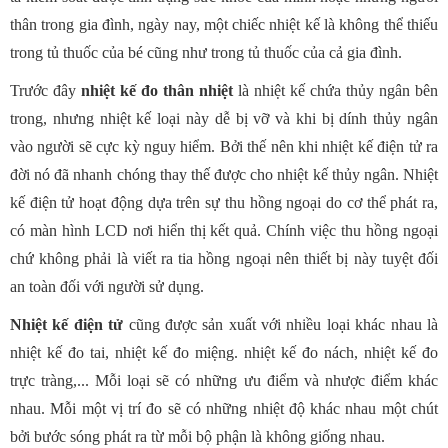
thân trong gia đình, ngày nay, một chiếc nhiệt kế là không thể thiếu
trong tủ thuốc của bé cũng như trong tủ thuốc của cả gia đình.
Trước đây
nhiệt kế đo thân nhiệt
là nhiệt kế chứa thủy ngân bên
trong, nhưng nhiệt kế loại này dễ bị vỡ và khi bị dính thủy ngân
vào người sẽ cực kỳ nguy hiểm. Bởi thế nên khi nhiệt kế điện tử ra
đời nó đã nhanh chóng thay thế được cho nhiệt kế thủy ngân. Nhiệt
kế điện tử hoạt động dựa trên sự thu hồng ngoại do cơ thể phát ra,
có màn hình LCD nơi hiển thị kết quả. Chính việc thu hồng ngoại
chứ không phải là viết ra tia hồng ngoại nên thiết bị này tuyệt đối
an toàn đối với người sử dụng.
Nhiệt kế điện tử
cũng được sản xuất với nhiều loại khác nhau là
nhiệt kế đo tai, nhiệt kế đo miệng. nhiệt kế đo nách, nhiệt kế đo
trực tràng,... Mỗi loại sẽ có những ưu điểm và nhược điểm khác
nhau. Mỗi một vị trí đo sẽ có những nhiệt độ khác nhau một chút
bởi bước sóng phát ra từ mỗi bộ phận là không giống nhau.