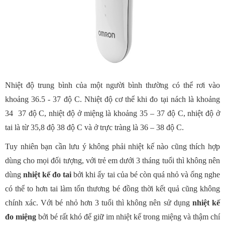
Nhiệt độ trung bình của một người bình thường có thể rơi vào
khoảng 36.5 - 37 độ C. Nhiệt độ cơ thể khi đo tại nách là khoảng
34 ­ 37 độ C, nhiệt độ ở miệng là khoảng 35 – 37 độ C, nhiệt độ ở
tai là từ 35,8 độ ­38 độ C và ở trực tràng là 36 – 38 độ C.
Tuy nhiên bạn cần lưu ý không phải nhiệt kế nào cũng thích hợp
dùng cho mọi đối tượng, với trẻ em dưới 3 tháng tuổi thì không nên
dùng
nhiệt kế đo tai
bởi khi ấy tai của bé còn quá nhỏ và ống nghe
có thể to hơn tai làm tổn thương bé đồng thời kết quả cũng không
chính xác. Với bé nhỏ hơn 3 tuổi thì không nên sử dụng
nhiệt kế
đo miệng
bởi bé rất khó để giữ im nhiệt kế trong miệng và thậm chí