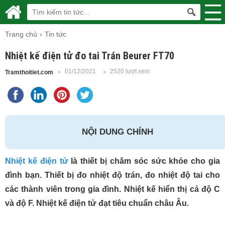
Trang chủ
Tin tức
Nhiệt kế điện tử đo tai Trán Beurer FT70
01/12/2021
2520 lượt xem
Tramthoitiet.com
NỘI DUNG CHÍNH
Nhiệt kế điện tử
là thiết bị chăm sóc sức khỏe cho gia
đình bạn. Thiết bị đo nhiệt độ trán, đo nhiệt độ tai cho
các thành viên trong gia đình. Nhiệt kế hiển thị cả độ C
và độ F. Nhiệt kế điện tử đạt tiêu chuẩn châu Âu.