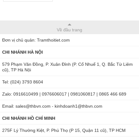
Về đầu trang
Đơn vị chủ quản: Tramthoitiet.com
CHI NHÁNH HÀ NỘI
579 Phạm Văn Đồng, P. Xuân Đỉnh (P. Cổ Nhuế 1, Q. Bắc Từ Liêm
cũ), TP Hà Nội
Tel: (024) 3793 8604
Zalo: 0916610499 | 0976606017 | 0981060817 | 0865 466 689
Email: sales@thbvn.com - kinhdoanh1@thbvn.com
CHI NHÁNH HỒ CHÍ MINH
275F Lý Thường Kiệt, P. Phú Thọ (P 15, Quận 11 cũ), TP HCM