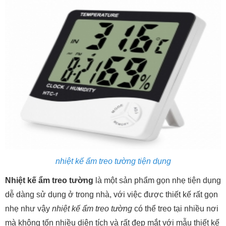
nhiệt kế ẩm treo tường tiện dụng
Nhiệt kế ẩm treo tường
là một sản phẩm gọn nhẹ tiện dụng
dễ dàng sử dụng ở trong nhà, với việc được thiết kế rất gọn
nhẹ như vậy
nhiệt kế ẩm treo tường
có thể treo tại nhiều nơi
mà không tốn nhiều diện tích và rất đẹp mắt với mẫu thiết kế