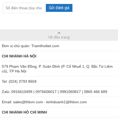
Gửi đánh giá
Về đầu trang
Đơn vị chủ quản: Tramthoitiet.com
CHI NHÁNH HÀ NỘI
579 Phạm Văn Đồng, P. Xuân Đỉnh (P. Cổ Nhuế 1, Q. Bắc Từ Liêm
cũ), TP Hà Nội
Tel: (024) 3793 8604
Zalo: 0916610499 | 0976606017 | 0981060817 | 0865 466 689
Email: sales@thbvn.com - kinhdoanh1@thbvn.com
CHI NHÁNH HỒ CHÍ MINH