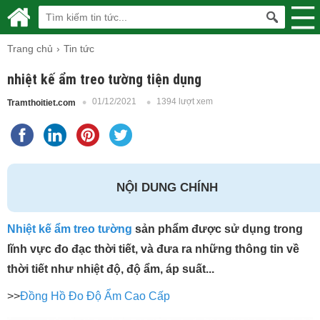
Trang chủ
Tin tức
nhiệt kế ẩm treo tường tiện dụng
01/12/2021
1394 lượt xem
Tramthoitiet.com
NỘI DUNG CHÍNH
Nhiệt kế ẩm treo tường
sản phẩm được sử dụng trong
lĩnh vực đo đạc thời tiết, và đưa ra những thông tin về
thời tiết như nhiệt độ, độ ẩm, áp suất...
>>
Đồng Hồ Đo Độ Ẩm Cao Cấp