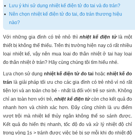
Lưu ý khi sử dụng nhiệt kế điện tử đo tai và đo trán?
Nên chọn nhiệt kế điện tử đo tai, đo trán thương hiệu
nào?
Với những gia đình có trẻ nhỏ thì
nhiệt kế điện tử
là một
thiết bị không thể thiếu. Trên thị trường hiện nay có rất nhiều
loại nhiệt kế, vậy nên mua loai đo thân nhiệt ở tai hay loại
đo thân nhiệt ở trán? Hãy cùng chúng tôi tìm hiểu nhé.
Lựa chọn sử dụng
nhiệt kế điện tử đo tai
hoặc
nhiệt kế đo
trán
là giải pháp tối ưu cho các gia đình có trẻ nhỏ vì nó rất
tiện lợi và an toàn cho bé - nhất là đối với trẻ sơ sinh. Không
chỉ an toàn hơn với trẻ,
nhiệt kế điện tử
còn cho kết quả đo
nhanh hơn và chính xác hơn. Đây cũng chính là ưu điểm
vượt trội mà nhiệt kế thủy ngân không thể so sánh được.
Kết quả đo hiển thị nhanh, tốc độ đo và xử lý nhiệt độ chỉ
trong vòng 1s > tránh được việc bé bị sợ mỗi khi đo nhiệt độ