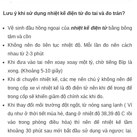
Lưu ý khi sử dụng nhiệt kế điện tử đo tai và đo trán?
Vệ sinh đầu hồng ngoại của
nhiệt kế điện tử
bằng bông
tăm và cồn
Không nên đo liên tục nhiệt độ. Mỗi lần đo nên cách
nhau từ 2-3 phút
Khi đưa vào tai nên xoay xoay một tý, chờ tiếng Bíp là
xong. (Khoảng 5-10 giây)
Khi di chuyển nhiệt kế, các mẹ nên chú ý không nên để
trong cốp xe vì nhiệt kế là đồ điện tử nên khi để trong để
trong cốp sẽ khiến giảm độ chính xác khi đo.
Khi thay đổi môi trường đột ngột, từ nóng sang lạnh ( Ví
dụ như ở thời tiết mùa hè, đang ở nhiệt độ 38,39 độ C rồi
vào trong phòng điều hòa) thì nên để nhiệt kế tầm
khoảng 30 phút sau mới bắt đầu sử dụng và ngược lại.