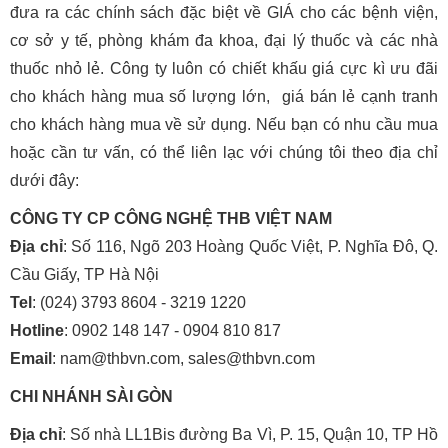
đưa ra các chính sách đặc biệt về GIÁ cho các bệnh viện,
cơ sở y tế, phòng khám đa khoa, đại lý thuốc và các nhà
thuốc nhỏ lẻ. Công ty luôn có chiết khấu giá cực kì ưu đãi
cho khách hàng mua số lượng lớn, giá bán lẻ cạnh tranh
cho khách hàng mua về sử dụng. Nếu bạn có nhu cầu mua
hoặc cần tư vấn, có thể liên lạc với chúng tôi theo địa chỉ
dưới đây:
CÔNG TY CP CÔNG NGHỆ THB VIỆT NAM
Địa chỉ
: Số 116, Ngõ 203 Hoàng Quốc Việt, P. Nghĩa Đô, Q.
Cầu Giấy, TP Hà Nội
Tel
: (024) 3793 8604 - 3219 1220
Hotline
: 0902 148 147 - 0904 810 817
Email
: nam@thbvn.com, sales@thbvn.com
CHI NHÁNH SÀI GÒN
Địa chỉ
: Số nhà LL1Bis đường Ba Vì, P. 15, Quận 10, TP Hồ