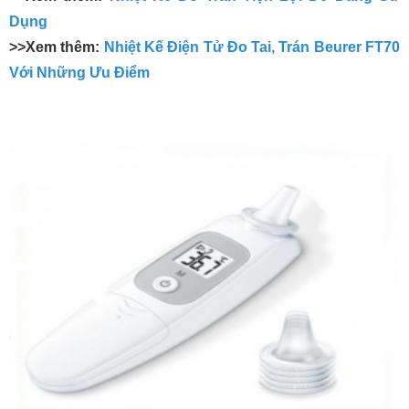
Dụng
>>Xem thêm:
Nhiệt Kế Điện Tử Đo Tai, Trán Beurer FT70
Với Những Ưu Điểm