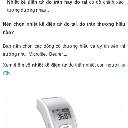
Nhiệt kế điện tử đo trán hay đo tai
có độ chính xác
tương đương nhau…
Nên chọn nhiệt kế điện tử đo tai, đo trán thương hiệu
nào?
Bạn nên chọn các dòng có thương hiệu và uy tín trên thị
trường như: Microlife, Beurer,...
Xem thêm về
nhiệt kế điện tử
đo thân nhiệt con người
tại
đây
.