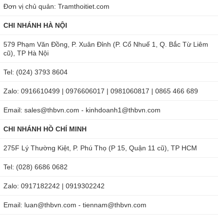
Đơn vị chủ quản: Tramthoitiet.com
CHI NHÁNH HÀ NỘI
579 Phạm Văn Đồng, P. Xuân Đỉnh (P. Cổ Nhuế 1, Q. Bắc Từ Liêm
cũ), TP Hà Nội
Tel: (024) 3793 8604
Zalo: 0916610499 | 0976606017 | 0981060817 | 0865 466 689
Email: sales@thbvn.com - kinhdoanh1@thbvn.com
CHI NHÁNH HỒ CHÍ MINH
275F Lý Thường Kiệt, P. Phú Thọ (P 15, Quận 11 cũ), TP HCM
Tel: (028) 6686 0682
Zalo: 0917182242 | 0919302242
Email: luan@thbvn.com - tiennam@thbvn.com