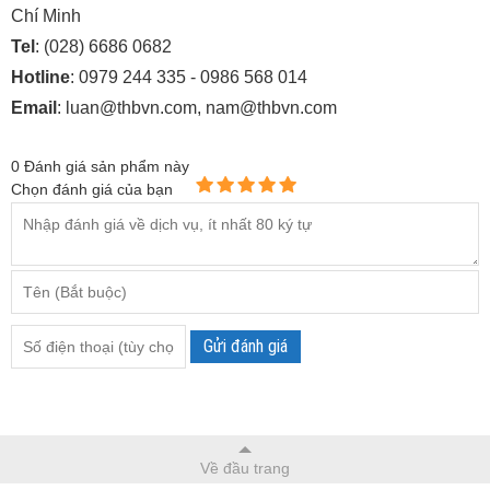
Chí Minh
Tel
: (028) 6686 0682
Hotline
: 0979 244 335 - 0986 568 014
Email
: luan@thbvn.com, nam@thbvn.com
0
Đánh giá sản phẩm này
Chọn đánh giá của bạn
Gửi đánh giá
Về đầu trang