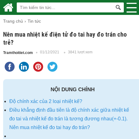
Trang chủ
Tin tức
Nên mua nhiệt kế điện tử đo tai hay đo trán cho
trẻ?
01/12/2021
3841 lượt xem
Tramthoitiet.com
NỘI DUNG CHÍNH
Độ chính xác của 2 loại nhiệt kế?
Điều khẳng định đầu tiên là độ chính xác giữa nhiệt kế
đo tai và nhiệt kế đo trán là tương đương nhau(+-0.1).
Nên mua nhiệt kế đo tai hay đo trán?