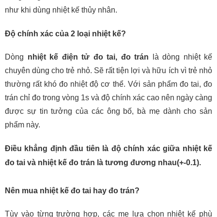
như khi dùng nhiệt kế thủy nhân.
Độ chính xác của 2 loại nhiệt kế?
Dòng
nhiệt kế điện tử đo tai, đo trán
là dòng nhiệt kế
chuyên dùng cho trẻ nhỏ. Sẽ rất tiện lợi và hữu ích vì trẻ nhỏ
thường rất khó đo nhiệt độ cơ thể. Với sản phẩm đo tai, đo
trán chỉ đo trong vòng 1s và độ chính xác cao nên ngày càng
được sự tin tưởng của các ông bố, bà mẹ dành cho sản
phẩm này.
Điều khẳng định đầu tiên là độ chính xác giữa
nhiệt kế
đo tai
và
nhiệt kế đo trán
là tương đương nhau(+-0.1).
Nên mua nhiệt kế đo tai hay đo trán?
Tùy vào từng trường hợp, các mẹ lựa chọn nhiệt kế phù