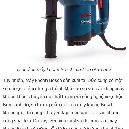
Hình ảnh máy khoan Bosch made in Germany
Tuy nhiên, máy khoan Bosch sản xuất tại Đức cũng có một
số nhược điểm như giá thành khá cao so với các dòng máy
khoan khác, chủ yếu do chất lượng và công nghệ vượt trội.
Bên cạnh đó, số lượng mẫu mã của máy khoan Bosch
không quá đa dạng, chủ yếu tập trung vào các sản phẩm
công suất lớn. Dù vậy, với hiệu suất và độ bền cao, máy
khoan Bosch của Đức vẫn là lựa chọn lý tưởng cho những