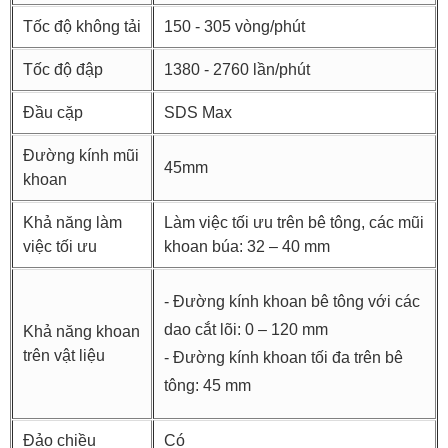
Tốc độ không tải
150 - 305 vòng/phút
Tốc độ đập
1380 - 2760 lần/phút
Đầu cặp
SDS Max
Đường kính mũi
45mm
khoan
Khả năng làm
Làm việc tối ưu trên bê tông, các mũi
việc tối ưu
khoan búa: 32 – 40 mm
- Đường kính khoan bê tông với các
dao cắt lõi: 0 – 120 mm
Khả năng khoan
trên vật liệu
- Đường kính khoan tối đa trên bê
tông: 45 mm
Đảo chiều
Có