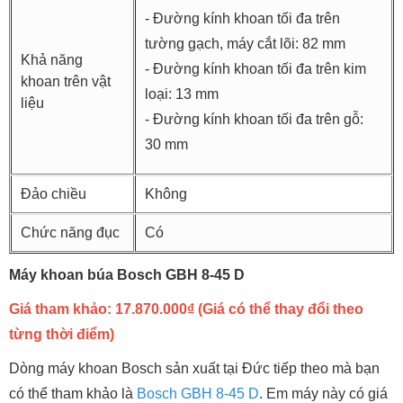
- Đường kính khoan tối đa trên
tường gạch, máy cắt lõi: 82 mm
Khả năng
- Đường kính khoan tối đa trên kim
khoan trên vật
loại: 13 mm
liệu
- Đường kính khoan tối đa trên gỗ:
30 mm
Đảo chiều
Không
Chức năng đục
Có
Máy khoan búa Bosch GBH 8-45 D
Giá tham khảo: 17.870.000₫ (Giá có thể thay đổi theo
từng thời điểm)
Dòng máy khoan Bosch sản xuất tại Đức tiếp theo mà bạn
có thể tham khảo là
Bosch GBH 8-45 D
. Em máy này có giá