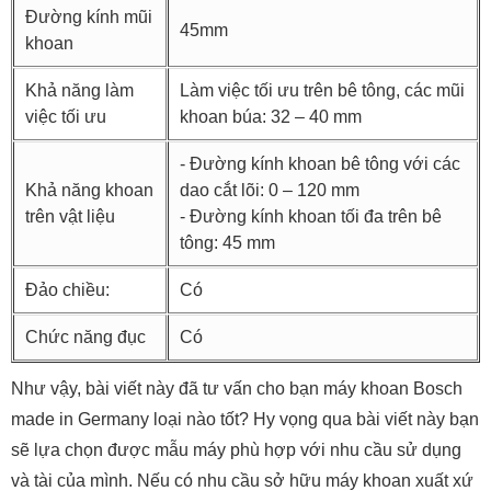
Đường kính mũi
45mm
khoan
Khả năng làm
Làm việc tối ưu trên bê tông, các mũi
việc tối ưu
khoan búa: 32 – 40 mm
- Đường kính khoan bê tông với các
Khả năng khoan
dao cắt lõi: 0 – 120 mm
trên vật liệu
- Đường kính khoan tối đa trên bê
tông: 45 mm
Đảo chiều:
Có
Chức năng đục
Có
Như vậy, bài viết này đã tư vấn cho bạn máy khoan Bosch
made in Germany loại nào tốt? Hy vọng qua bài viết này bạn
sẽ lựa chọn được mẫu máy phù hợp với nhu cầu sử dụng
và tài của mình. Nếu có nhu cầu sở hữu máy khoan xuất xứ