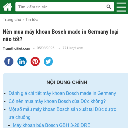
Trang chủ
Tin tức
Nên mua máy khoan Bosch made in Germany loại
nào tốt?
05/08/2026
771 lượt xem
Tramthoitiet.com
NỘI DUNG CHÍNH
Đánh giá chi tiết máy khoan Bosch made in Germany
Có nên mua máy khoan Bosch của Đức không?
Một số mẫu máy khoan Bosch sản xuất tại Đức được
ưa chuộng
Máy khoan búa Bosch GBH 3-28 DRE