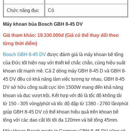
Chức năng đục
Có
Máy khoan búa Bosch GBH 8-45 DV
Giá tham khảo: 19.330.000đ (Giá có thể thay đổi theo
từng thời điểm)
Bosch GBH 8-45 DV
được đánh giá là máy khoan bê tông
của Đức tốt hiện nay với thiết kế chắc chắn, cùng hiệu suất
khoan rất mạnh mẽ. Cả 2 dòng máy GBH 8-45 D và GBH 8-
45 DV đều có khả năng làm việc tương tự nhau. GBH 8-45
DV sở hữu công suất cực lớn 1500W mang đến khả năng
khoan và đục vượt trội. Kết hợp với đó là tốc độ không tải
từ 150 - 305 vòng/phút và tốc độ đập từ 1380 - 2760 lần/phút
giúp GBH 8-45 DV có thể khoan hiệu quả trên khoan bê
tông với các dao cắt lõi tối đa 120mm và bê tông 45mm.