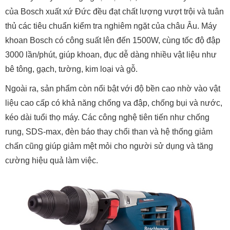
của Bosch xuất xứ Đức đều đạt chất lượng vượt trội và tuân
thủ các tiêu chuẩn kiểm tra nghiêm ngặt của châu Âu. Máy
khoan Bosch có công suất lên đến 1500W, cùng tốc độ đập
3000 lần/phút, giúp khoan, đục dễ dàng nhiều vật liệu như
bê tông, gạch, tường, kim loại và gỗ.
Ngoài ra, sản phẩm còn nổi bật với độ bền cao nhờ vào vật
liệu cao cấp có khả năng chống va đập, chống bụi và nước,
kéo dài tuổi thọ máy. Các công nghệ tiên tiến như chống
rung, SDS-max, đèn báo thay chổi than và hệ thống giảm
chấn cũng giúp giảm mệt mỏi cho người sử dụng và tăng
cường hiệu quả làm việc.