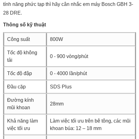
tính năng phức tạp thì hãy cân nhắc em máy Bosch GBH 3-
28 DRE.
Thông số kỹ thuật
Công suất
800W
Tốc độ không
0 - 900 vòng/phút
tải
Tốc độ đập
0 - 4000 lần/phút
Đầu cặp
SDS Plus
Đường kính
28mm
mũi khoan
Khả năng làm
Làm việc tối ưu trên bê tông, các mũi
việc tối ưu
khoan búa: 12 – 18 mm