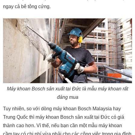
ngay cả bê tông cứng.
Máy khoan Bosch sản xuất tại Đức là mẫu máy khoan rất
đáng mua
Tuy nhiên, so với dòng máy khoan Bosch Malaysia hay
Trung Quốc thì máy khoan Bosch sản xuất tại Đức có giá
thành cao hơn. Vì thế, nếu bạn cần một mẫu máy khoan
cầm tay có chi phí vừa phải cho các công việc trong gia đình