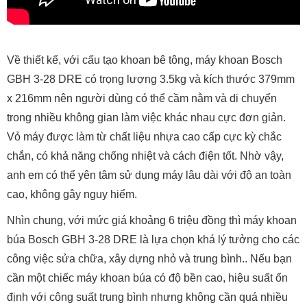
Về thiết kế, với cấu tạo khoan bê tông, máy khoan Bosch
GBH 3-28 DRE có trọng lượng 3.5kg và kích thước 379mm
x 216mm nên người dùng có thể cầm nằm và di chuyển
trong nhiều không gian làm việc khác nhau cực đơn giản.
Vỏ máy được làm từ chất liệu nhựa cao cấp cực kỳ chắc
chắn, có khả năng chống nhiệt và cách điện tốt. Nhờ vậy,
anh em có thể yên tâm sử dụng máy lâu dài với độ an toàn
cao, không gây nguy hiểm.
Nhìn chung, với mức giá khoảng 6 triệu đồng thì máy khoan
búa Bosch GBH 3-28 DRE là lựa chọn khá lý tưởng cho các
công việc sửa chữa, xây dựng nhỏ và trung bình.. Nếu bạn
cần một chiếc máy khoan búa có độ bền cao, hiệu suất ổn
định với công suất trung bình nhưng không cần quá nhiều