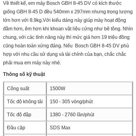
Về thiết kế, em máy Bosch GBH 8-45 DV có kích thước
giống GBH 8-45 D đều 540mm x 297mm nhưng trọng lượng
lớn hơn với 8.9kg.Với kiểu dáng này giúp mày hoạt động
đằm hơn, êm hơn khi khoan vật liệu cứng như bê tông. Nhìn
chung, với các tính năng này thì mức giá hơn 19 triệu đồng
cũng hoàn toàn xứng đáng. Nếu Bosch GBH 8-45 DV phù
hợp với nhu cầu sử dụng và tài chính của bạn, chắc chắc
phải mua em máy này nhé.
Thông số kỹ thuật
Công suất
1500W
Tốc độ không tải
150 - 305 vòng/phút
Tốc độ đập
1380 - 2760 lần/phút
Đầu cặp
SDS Max