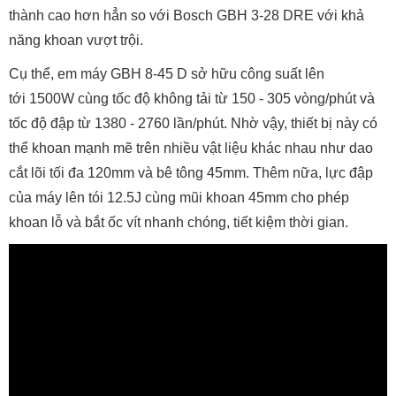
thành cao hơn hẳn so với Bosch GBH 3-28 DRE với khả
năng khoan vượt trội.
Cụ thể, em máy GBH 8-45 D sở hữu công suất lên
tới 1500W cùng tốc độ không tải từ 150 - 305 vòng/phút và
tốc độ đập từ 1380 - 2760 lần/phút. Nhờ vậy, thiết bị này có
thể khoan mạnh mẽ trên nhiều vật liệu khác nhau như dao
cắt lõi tối đa 120mm và bê tông 45mm. Thêm nữa, lực đập
của máy lên tói 12.5J cùng mũi khoan 45mm cho phép
khoan lỗ và bắt ốc vít nhanh chóng, tiết kiệm thời gian.