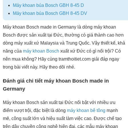
Máy khoan búa Bosch GBH 8-45 D
Máy khoan búa Bosch GBH 8-45 DV
Máy khoan Bosch made in Germany là dòng máy khoan
Bosch được sản xuất tại Đức, thường có giá thành cao hơn
dòng máy xuất xứ Malaysia và Trung Quốc. Vậy thiết kế, khả
năng của
máy khoan Bosch
xuất xứ Đức có gì nổi trội? Có
nên mua không? Hãy cùng tramthoitiet.com giải đáp ngay
trong bài viết này. Hãy theo dõi nhé.
Đánh giá chi tiết máy khoan Bosch made in
Germany
Máy khoan Bosch sản xuất tại Đức nổi bật với nhiều ưu
điểm vượt trội, đặc biệt là dòng
máy khoan bê tông
mạnh
mẽ, công suất lớn và hiệu suất làm việc cao. Được chế tạo
trên dây chuyền công nghệ hiện đại, các mẫu máy khoan