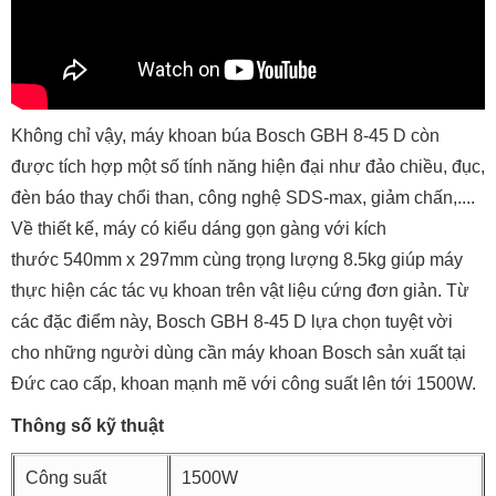
Không chỉ vậy, máy khoan búa Bosch GBH 8-45 D còn
được tích hợp một số tính năng hiện đại như đảo chiều, đục,
đèn báo thay chổi than, công nghệ SDS-max, giảm chấn,....
Về thiết kế, máy có kiểu dáng gọn gàng với kích
thước 540mm x 297mm cùng trọng lượng 8.5kg giúp máy
thực hiện các tác vụ khoan trên vật liệu cứng đơn giản. Từ
các đặc điểm này, Bosch GBH 8-45 D lựa chọn tuyệt vời
cho những người dùng cần máy khoan Bosch sản xuất tại
Đức cao cấp, khoan mạnh mẽ với công suất lên tới 1500W.
Thông số kỹ thuật
Công suất
1500W