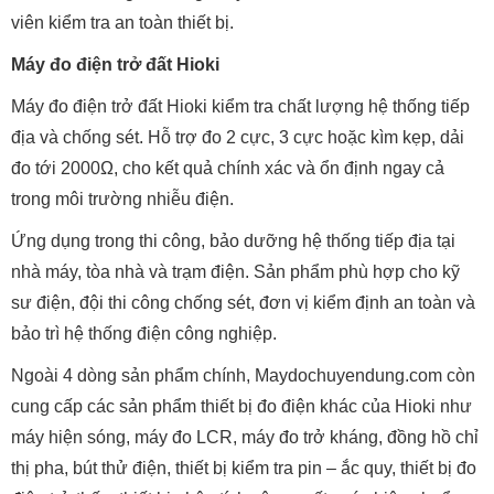
viên kiểm tra an toàn thiết bị.
Máy đo điện trở đất Hioki
Máy đo điện trở đất Hioki kiểm tra chất lượng hệ thống tiếp
địa và chống sét. Hỗ trợ đo 2 cực, 3 cực hoặc kìm kẹp, dải
đo tới 2000Ω, cho kết quả chính xác và ổn định ngay cả
trong môi trường nhiễu điện.
Ứng dụng trong thi công, bảo dưỡng hệ thống tiếp địa tại
nhà máy, tòa nhà và trạm điện. Sản phẩm phù hợp cho kỹ
sư điện, đội thi công chống sét, đơn vị kiểm định an toàn và
bảo trì hệ thống điện công nghiệp.
Ngoài 4 dòng sản phẩm chính, Maydochuyendung.com còn
cung cấp các sản phẩm thiết bị đo điện khác của Hioki như
máy hiện sóng, máy đo LCR, máy đo trở kháng, đồng hồ chỉ
thị pha, bút thử điện, thiết bị kiểm tra pin – ắc quy, thiết bị đo