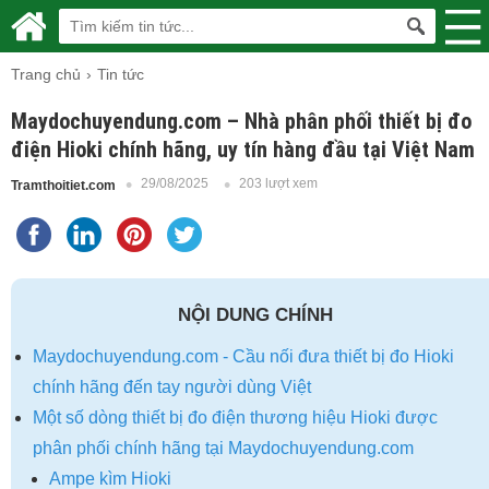
Trang chủ
Tin tức
Maydochuyendung.com – Nhà phân phối thiết bị đo
điện Hioki chính hãng, uy tín hàng đầu tại Việt Nam
29/08/2025
203 lượt xem
Tramthoitiet.com
NỘI DUNG CHÍNH
Maydochuyendung.com - Cầu nối đưa thiết bị đo Hioki
chính hãng đến tay người dùng Việt
Một số dòng thiết bị đo điện thương hiệu Hioki được
phân phối chính hãng tại Maydochuyendung.com
Ampe kìm Hioki