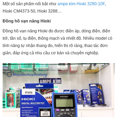
Một số sản phẩm nổi bật như
ampe kìm Hioki 3280-10F
,
Hioki CM4373-50, Hioki 3288…
Đồng hồ vạn năng Hioki
Đồng hồ vạn năng Hioki đo được điện áp, dòng điện, điện
trở, tần số, tụ điện, thông mạch và nhiệt độ. Nhiều model có
tính năng tự nhận thang đo, hiển thị rõ ràng, thao tác đơn
giản, đáp ứng cả nhu cầu cơ bản và chuyên nghiệp.