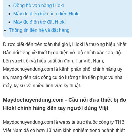
Đồng hồ vạn năng Hioki
Máy đo điện trở cách điện Hioki
Máy đo điện trở đất Hioki
Thông tin liên hệ và đặt hàng
Được biết đến trên toàn thế giới, Hioki là thương hiệu Nhật
Bản nổi tiếng về thiết bị đo điện với độ chính xác cao, độ
bền vượt trội và hiệu suất ổn định. Tại Việt Nam,
Maydochuyendung.com là kênh phân phối chính hãng uy
tín, mang đến các công cụ đo lường tiên tiến phục vụ nhà
máy, kỹ sư và nhiều lĩnh vực kỹ thuật.
Maydochuyendung.com - Cầu nối đưa thiết bị đo
Hioki chính hãng đến tay người dùng Việt
Maydochuyendung.com là website trực thuộc công ty THB
Việt Nam đã có hơn 13 năm kinh nghiệm trong ngành thiết