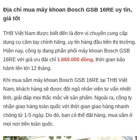
Địa chỉ mua máy khoan Bosch GSB 16RE uy tín,
giá tốt
THB Việt Nam được biết đến là đơn vị chuyên cung cấp
dụng cụ cầm tay chính hãng, uy tín hàng đầu trên thị trường.
Hiện nay, công ty đang phân phối máy khoan Bosch GSB
16RE với giá ưu đãi chỉ
1.660.000 đồng
, thời gian bảo
hành lên tới 12 tháng.
Khi mua sắm máy khoan Bosch GSB 16RE tại THB Việt
Nam, khách hàng sẽ được đội ngũ nhân viên tư vấn nhiệt
tình, giải đáp mọi thắc mắc về sản phẩm. Ngoài ra, công ty
nhận giao hàng toàn quốc với thời gian giao hàng nhanh
chóng từ 1-5 ngày. Do đó, bạn có thể đặt hàng, mua sắm ở
mọi nơi trên toàn quốc.