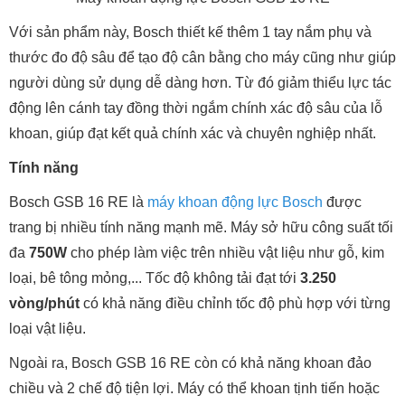
Với sản phẩm này, Bosch thiết kế thêm 1 tay nắm phụ và
thước đo độ sâu để tạo độ cân bằng cho máy cũng như giúp
người dùng sử dụng dễ dàng hơn. Từ đó giảm thiểu lực tác
động lên cánh tay đồng thời ngắm chính xác độ sâu của lỗ
khoan, giúp đạt kết quả chính xác và chuyên nghiệp nhất.
Tính năng
Bosch GSB 16 RE là
máy khoan động lực Bosch
được
trang bị nhiều tính năng mạnh mẽ. Máy sở hữu công suất tối
đa
750W
cho phép làm việc trên nhiều vật liệu như gỗ, kim
loại, bê tông mỏng,... Tốc độ không tải đạt tới
3.250
vòng/phút
có khả năng điều chỉnh tốc độ phù hợp với từng
loại vật liệu.
Ngoài ra, Bosch GSB 16 RE còn có khả năng khoan đảo
chiều và 2 chế độ tiện lợi. Máy có thể khoan tịnh tiến hoặc