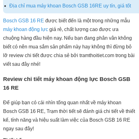
Địa chỉ mua máy khoan Bosch GSB 16RE uy tín, giá tốt
Bosch GSB 16 RE
được biết đến là một trong những mẫu
máy khoan động lực
giá rẻ, chất lượng cao được ưa
chuộng hàng đầu hiện nay. Nếu bạn đang phân vân không
biết có nên mua sắm sản phẩm này hay không thì đừng bỏ
lỡ review chi tiết được chia sẻ bởi tramthoitiet.com trong bài
viết sau đây nhé!
Review chi tiết máy khoan động lực Bosch GSB
16 RE
Để giúp bạn có cái nhìn tổng quan nhất về máy khoan
Bosch GSB 16 RE, Trạm thời tiết sẽ đánh giá chi tiết về thiết
kế, tính năng và hiệu suất làm việc của Bosch GSB 16 RE
ngay sau đây!