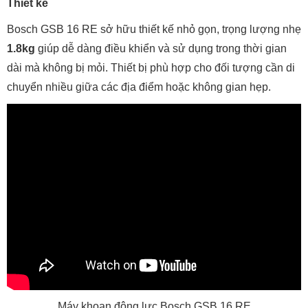
Thiết kế
Bosch GSB 16 RE sở hữu thiết kế nhỏ gọn, trọng lượng nhẹ
1.8kg
giúp dễ dàng điều khiển và sử dụng trong thời gian
dài mà không bị mỏi. Thiết bị phù hợp cho đối tượng cần di
chuyển nhiều giữa các địa điểm hoặc không gian hẹp.
Máy khoan động lực Bosch GSB 16 RE