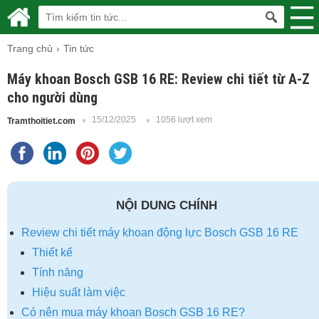
Trang chủ
Tin tức
Máy khoan Bosch GSB 16 RE: Review chi tiết từ A-Z
cho người dùng
15/12/2025
1056 lượt xem
Tramthoitiet.com
NỘI DUNG CHÍNH
Review chi tiết máy khoan động lực Bosch GSB 16 RE
Thiết kế
Tính năng
Hiệu suất làm việc
Có nên mua máy khoan Bosch GSB 16 RE?