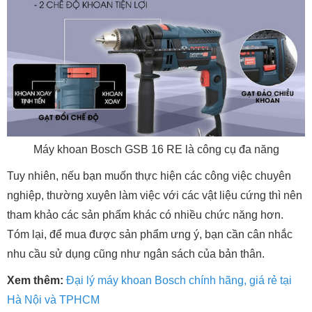
Máy khoan Bosch GSB 16 RE là công cụ đa năng
Tuy nhiên, nếu bạn muốn thực hiện các công việc chuyên
nghiệp, thường xuyên làm việc với các vật liệu cứng thì nên
tham khảo các sản phẩm khác có nhiều chức năng hơn.
Tóm lại, để mua được sản phẩm ưng ý, bạn cần cân nhắc
nhu cầu sử dụng cũng như ngân sách của bản thân.
Xem thêm:
Đại lý máy khoan Bosch chính hãng, giá rẻ tại
Hà Nội và TPHCM