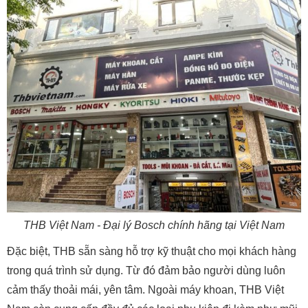
THB Việt Nam - Đại lý Bosch chính hãng tại Việt Nam
Đặc biệt, THB sẵn sàng hỗ trợ kỹ thuật cho mọi khách hàng
trong quá trình sử dụng. Từ đó đảm bảo người dùng luôn
cảm thấy thoải mái, yên tâm. Ngoài máy khoan, THB Việt