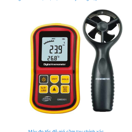
Máy đo tốc độ gió cầm tay chính xác