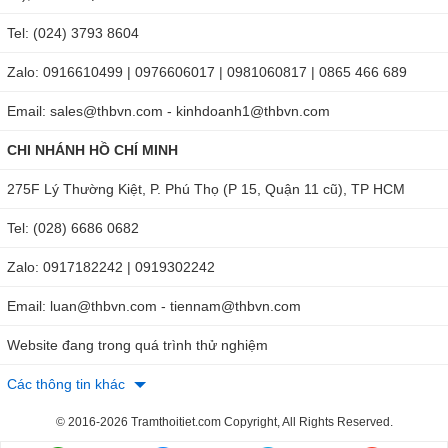
Tel: (024) 3793 8604
Zalo: 0916610499 | 0976606017 | 0981060817 | 0865 466 689
Email: sales@thbvn.com - kinhdoanh1@thbvn.com
CHI NHÁNH HỒ CHÍ MINH
275F Lý Thường Kiệt, P. Phú Thọ (P 15, Quận 11 cũ), TP HCM
Tel: (028) 6686 0682
Zalo: 0917182242 | 0919302242
Email: luan@thbvn.com - tiennam@thbvn.com
Website đang trong quá trình thử nghiệm
Các thông tin khác
© 2016-2026 Tramthoitiet.com Copyright, All Rights Reserved.