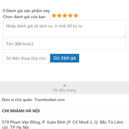
0
Đánh giá sản phẩm này
Chọn đánh giá của bạn
Gửi đánh giá
Về đầu trang
Đơn vị chủ quản: Tramthoitiet.com
CHI NHÁNH HÀ NỘI
579 Phạm Văn Đồng, P. Xuân Đỉnh (P. Cổ Nhuế 1, Q. Bắc Từ Liêm
cũ), TP Hà Nội