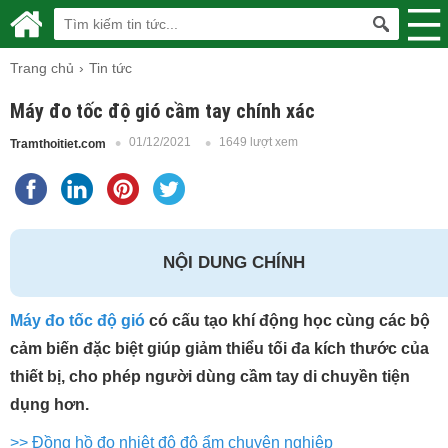
Trang chủ
Tin tức
Máy đo tốc độ gió cầm tay chính xác
01/12/2021
1649 lượt xem
Tramthoitiet.com
NỘI DUNG CHÍNH
Máy đo tốc độ gió
có cấu tạo khí động học cùng các bộ
cảm biến đặc biệt giúp giảm thiểu tối đa kích thước của
thiết bị, cho phép người dùng cầm tay di chuyền tiện
dụng hơn.
>> Đồng hồ đo nhiệt độ độ ẩm chuyên nghiệp