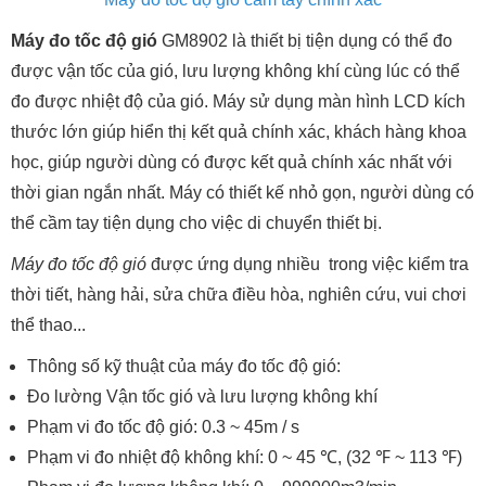
Máy đo tốc độ gió
GM8902 là thiết bị tiện dụng có thể đo
được vận tốc của gió, lưu lượng không khí cùng lúc có thể
đo được nhiệt độ của gió. Máy sử dụng màn hình LCD kích
thước lớn giúp hiển thị kết quả chính xác, khách hàng khoa
học, giúp người dùng có được kết quả chính xác nhất với
thời gian ngắn nhất. Máy có thiết kế nhỏ gọn, người dùng có
thể cầm tay tiện dụng cho việc di chuyển thiết bị.
Máy đo tốc độ gió
được ứng dụng nhiều trong việc kiểm tra
thời tiết, hàng hải, sửa chữa điều hòa, nghiên cứu, vui chơi
thể thao...
Thông số kỹ thuật của máy đo tốc độ gió:
Đo lường Vận tốc gió và lưu lượng không khí
Phạm vi đo tốc độ gió: 0.3 ~ 45m / s
Phạm vi đo nhiệt độ không khí: 0 ~ 45 ℃, (32 ℉ ~ 113 ℉)