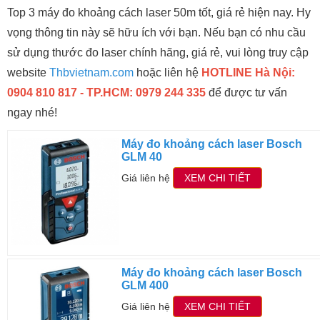
Top 3 máy đo khoảng cách laser 50m tốt, giá rẻ hiện nay. Hy
vọng thông tin này sẽ hữu ích với bạn. Nếu bạn có nhu cầu
sử dụng thước đo laser chính hãng, giá rẻ, vui lòng truy cập
website
Thbvietnam.com
hoặc liên hệ
HOTLINE Hà Nội:
0904 810 817 - TP.HCM: 0979 244 335
để được tư vấn
ngay nhé!
Máy đo khoảng cách laser Bosch
GLM 40
Giá liên hệ
XEM CHI TIẾT
Máy đo khoảng cách laser Bosch
GLM 400
Giá liên hệ
XEM CHI TIẾT