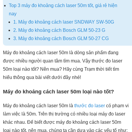
Top 3 máy đo khoảng cách laser 50m tốt, giá rẻ hiện
nay
1. Máy đo khoảng cách laser SNDWAY SW-50G
2. Máy đo khoảng cách Bosch GLM 50-23 G
3. Máy đo khoảng cách Bosch GLM 50-27 CG
Máy đo khoảng cách laser 50m là dòng sản phẩm đang
được nhiều người quan tâm tìm mua. Vậy thước đo laser
50m loại nào tốt? Nên mua? Hãy cùng Trạm thời tiết tìm
hiểu thông qua bài viết dưới đây nhé!
Máy đo khoảng cách laser 50m loại nào tốt?
Máy đo khoảng cách laser 50m là
thước đo laser
có phạm vi
làm việc là 50m. Trên thị trường có nhiều loại máy đo laser
khác nhau. Để biết được máy đo khoảng cách laser 50m
loại nào tốt, nên mua, chúng ta cần dựa vào các yếu tố như: