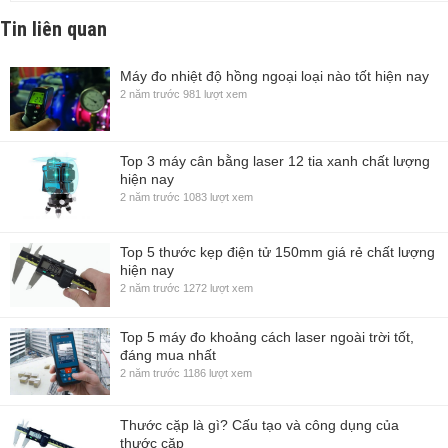
Tin liên quan
Máy đo nhiệt độ hồng ngoại loại nào tốt hiện nay
2 năm trước
981 lượt xem
Top 3 máy cân bằng laser 12 tia xanh chất lượng
hiện nay
2 năm trước
1083 lượt xem
Top 5 thước kẹp điện tử 150mm giá rẻ chất lượng
hiện nay
2 năm trước
1272 lượt xem
Top 5 máy đo khoảng cách laser ngoài trời tốt,
đáng mua nhất
2 năm trước
1186 lượt xem
Thước cặp là gì? Cấu tạo và công dụng của
thước cặp