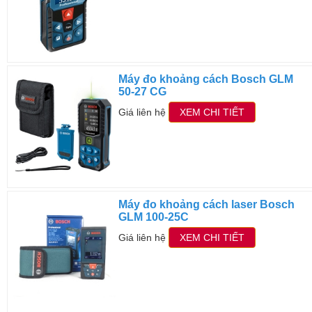
Máy đo khoảng cách Bosch GLM
50-27 CG
Giá liên hệ
XEM CHI TIẾT
Máy đo khoảng cách laser Bosch
GLM 100-25C
Giá liên hệ
XEM CHI TIẾT