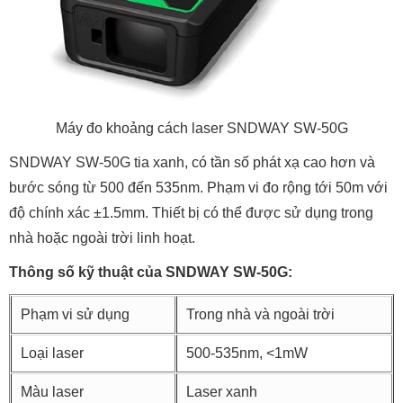
Máy đo khoảng cách laser SNDWAY SW-50G
SNDWAY SW-50G tia xanh, có tần số phát xạ cao hơn và
bước sóng từ 500 đến 535nm. Phạm vi đo rộng tới 50m với
độ chính xác ±1.5mm. Thiết bị có thể được sử dụng trong
nhà hoặc ngoài trời linh hoạt.
Thông số kỹ thuật của SNDWAY SW-50G:
Phạm vi sử dụng
Trong nhà và ngoài trời
Loại laser
500-535nm, <1mW
Màu laser
Laser xanh