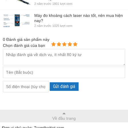
2 năm trước
1801 lượt xem
Máy đo khoảng cách laser nào tốt, nên mua hiện
nay?
2 năm trước
1025 lượt xem
0
Đánh giá sản phẩm này
Chọn đánh giá của bạn
Gửi đánh giá
Về đầu trang
Đơn vị chủ quản: Tramthoitiet.com