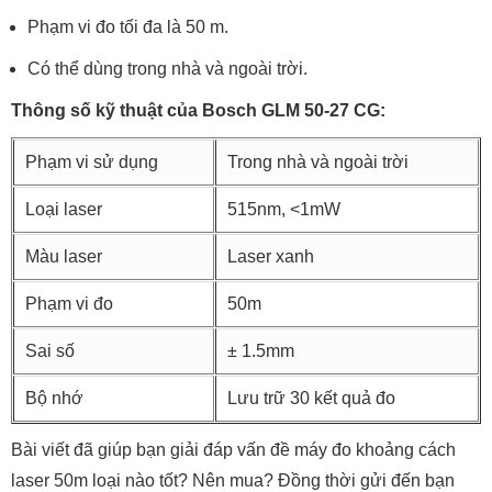
Phạm vi đo tối đa là 50 m.
Có thể dùng trong nhà và ngoài trời.
Thông số kỹ thuật của Bosch GLM 50-27 CG:
Phạm vi sử dụng
Trong nhà và ngoài trời
Loại laser
515nm, <1mW
Màu laser
Laser xanh
Phạm vi đo
50m
Sai số
± 1.5mm
Bộ nhớ
Lưu trữ 30 kết quả đo
Bài viết đã giúp bạn giải đáp vấn đề máy đo khoảng cách
laser 50m loại nào tốt? Nên mua? Đồng thời gửi đến bạn