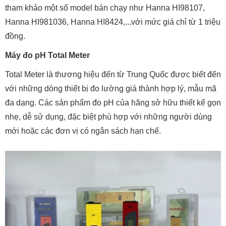
tham khảo một số model bán chạy như Hanna HI98107,
Hanna HI981036, Hanna HI8424,...với mức giá chỉ từ 1 triệu
đồng.
Máy đo pH Total Meter
Total Meter là thương hiệu đến từ Trung Quốc được biết đến
với những dòng thiết bị đo lường giá thành hợp lý, mẫu mã
đa dạng. Các sản phẩm đo pH của hãng sở hữu thiết kế gọn
nhẹ, dễ sử dụng, đặc biệt phù hợp với những người dùng
mới hoặc các đơn vị có ngân sách hạn chế.