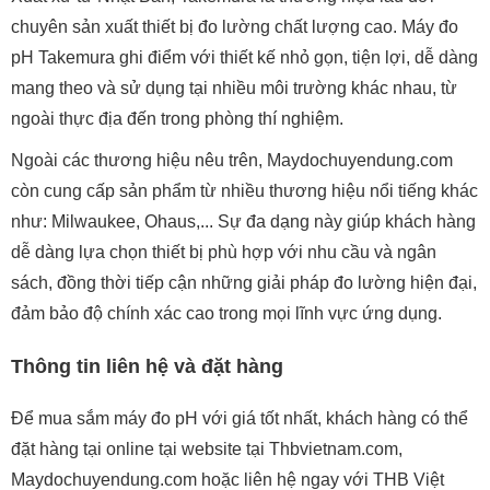
chuyên sản xuất thiết bị đo lường chất lượng cao. Máy đo
pH Takemura ghi điểm với thiết kế nhỏ gọn, tiện lợi, dễ dàng
mang theo và sử dụng tại nhiều môi trường khác nhau, từ
ngoài thực địa đến trong phòng thí nghiệm.
Ngoài các thương hiệu nêu trên, Maydochuyendung.com
còn cung cấp sản phẩm từ nhiều thương hiệu nổi tiếng khác
như: Milwaukee, Ohaus,... Sự đa dạng này giúp khách hàng
dễ dàng lựa chọn thiết bị phù hợp với nhu cầu và ngân
sách, đồng thời tiếp cận những giải pháp đo lường hiện đại,
đảm bảo độ chính xác cao trong mọi lĩnh vực ứng dụng.
Thông tin liên hệ và đặt hàng
Để mua sắm máy đo pH với giá tốt nhất, khách hàng có thể
đặt hàng tại online tại website tại Thbvietnam.com,
Maydochuyendung.com hoặc liên hệ ngay với THB Việt