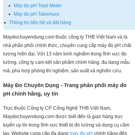
Máy đo pH Total Meter
Máy đo pH Takemura
Thông tin liên hệ và đặt hàng
Maydochuyendung.com thuộc công ty THB Việt Nam và là
nhà phân phối chính thức, chuyên cung cấp máy đo pH chất
lượng hiện đại. Với 13 năm kinh nghiệm trong lĩnh vực đo
lường, công ty cam kết sản phẩm chính hãng, đa dạng mẫu
mã, phù hợp phòng thí nghiệm, sản xuất và nghiên cứu.
Máy Đo Chuyên Dụng - Trang phân phối máy đo
pH chính hãng, uy tín
Trực thuộc Công ty CP Công Nghệ THB Việt Nam,
Maydochuyendung.com được biết đến là gian hàng trực
tuyến uy tín trong lĩnh vực thiết bị đo lường và dụng cụ cầm
tay. Website cung cấp đa dạng
máy đo pH
chính hãng đến