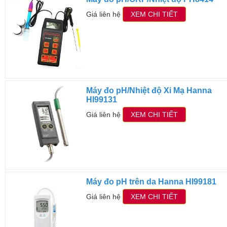
Giá liên hệ
XEM CHI TIẾT
Máy đo pH/Nhiệt độ Xi Mạ Hanna
HI99131
Giá liên hệ
XEM CHI TIẾT
Máy đo pH trên da Hanna HI99181
Giá liên hệ
XEM CHI TIẾT