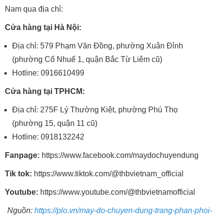
Nam qua địa chỉ:
Cửa hàng tại Hà Nội:
Địa chỉ: 579 Phạm Văn Đồng, phường Xuân Đỉnh
(phường Cổ Nhuế 1, quận Bắc Từ Liêm cũ)
Hotline: 0916610499
Cửa hàng tại TPHCM:
Địa chỉ: 275F Lý Thường Kiệt, phường Phú Thọ
(phường 15, quận 11 cũ)
Hotline: 0918132242
Fanpage:
https://www.facebook.com/maydochuyendung
Tik tok:
https://www.tiktok.com/@thbvietnam_official
Youtube:
https://www.youtube.com/@thbvietnamofficial
Nguồn:
https://plo.vn/may-do-chuyen-dung-trang-phan-phoi-