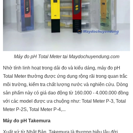
Máy đo pH Total Meter tại Maydochuyendung.com
Nhờ tính linh hoạt trong dải đo và kiểu dáng, máy đo pH
Total Meter thường được ứng dụng rộng rãi trong quan trắc
môi trường, kiểm tra chất lượng nước và nghiên cứu. Dòng
sản phẩm này có giá dao động từ 160.000 - 4.000.000 đồng
với các model được ưa chuộng như: Total Meter P-3, Total
Meter P-2S, Total Meter P-4,...
Máy đo pH Takemura
Xuất xứ từ Nhật Bản, Takemura là thương hiệu lâu đời