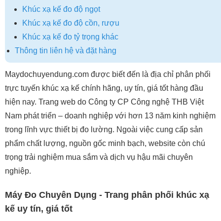
Khúc xạ kế đo độ ngọt
Khúc xạ kế đo độ cồn, rượu
Khúc xạ kế đo tỷ trọng khác
Thông tin liên hệ và đặt hàng
Maydochuyendung.com được biết đến là địa chỉ phân phối
trực tuyến khúc xạ kế chính hãng, uy tín, giá tốt hàng đầu
hiện nay. Trang web do Công ty CP Công nghệ THB Việt
Nam phát triển – doanh nghiệp với hơn 13 năm kinh nghiệm
trong lĩnh vực thiết bị đo lường. Ngoài việc cung cấp sản
phẩm chất lượng, nguồn gốc minh bạch, website còn chú
trọng trải nghiệm mua sắm và dịch vụ hậu mãi chuyên
nghiệp.
Máy Đo Chuyên Dụng - Trang phân phối khúc xạ
kế uy tín, giá tốt