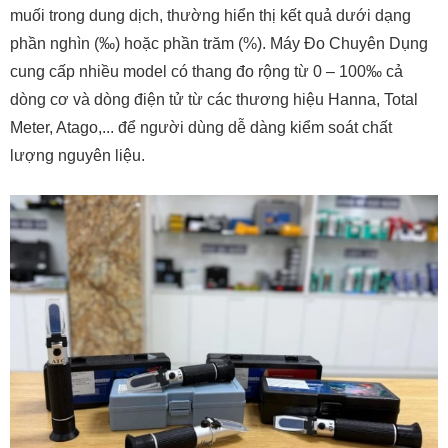
muối trong dung dịch, thường hiển thị kết quả dưới dạng
phần nghìn (‰) hoặc phần trăm (%). Máy Đo Chuyên Dụng
cung cấp nhiều model có thang đo rộng từ 0 – 100‰ cả
dòng cơ và dòng điện tử từ các thương hiệu Hanna, Total
Meter, Atago,... để người dùng dễ dàng kiểm soát chất
lượng nguyên liệu.