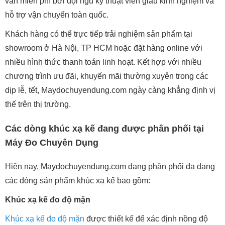
vấn miễn phí bởi đội ngũ kỹ thuật viên giàu kinh nghiệm và
hỗ trợ vận chuyển toàn quốc.
Khách hàng có thể trực tiếp trải nghiệm sản phẩm tại
showroom ở Hà Nội, TP HCM hoặc đặt hàng online với
nhiều hình thức thanh toán linh hoạt. Kết hợp với nhiều
chương trình ưu đãi, khuyến mãi thường xuyên trong các
dịp lễ, tết, Maydochuyendung.com ngày càng khẳng định vị
thế trên thị trường.
Các dòng khúc xạ kế đang được phân phối tại
Máy Đo Chuyên Dụng
Hiện nay, Maydochuyendung.com đang phân phối đa dạng
các dòng sản phẩm khúc xạ kế bao gồm:
Khúc xạ kế đo độ mặn
Khúc xạ kế đo độ mặn
được thiết kế để xác định nồng độ