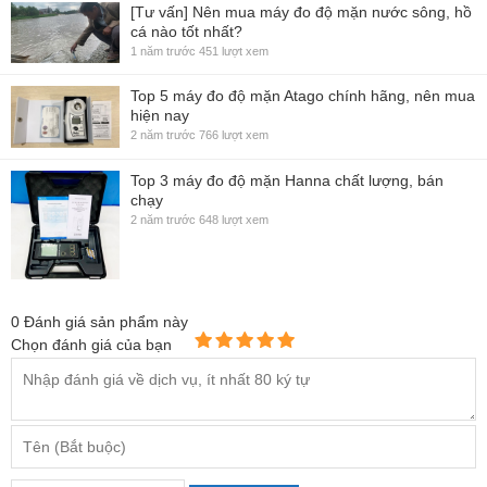
[Tư vấn] Nên mua máy đo độ mặn nước sông, hồ
cá nào tốt nhất?
1 năm trước
451 lượt xem
Top 5 máy đo độ mặn Atago chính hãng, nên mua
hiện nay
2 năm trước
766 lượt xem
Top 3 máy đo độ mặn Hanna chất lượng, bán
chạy
2 năm trước
648 lượt xem
0
Đánh giá sản phẩm này
Chọn đánh giá của bạn