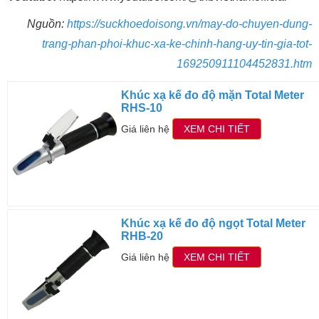
Nguồn:
https://suckhoedoisong.vn/may-do-chuyen-dung-
trang-phan-phoi-khuc-xa-ke-chinh-hang-uy-tin-gia-tot-
169250911104452831.htm
Khúc xạ kế đo độ mặn Total Meter
RHS-10
Giá liên hệ
XEM CHI TIẾT
Khúc xạ kế đo độ ngọt Total Meter
RHB-20
Giá liên hệ
XEM CHI TIẾT