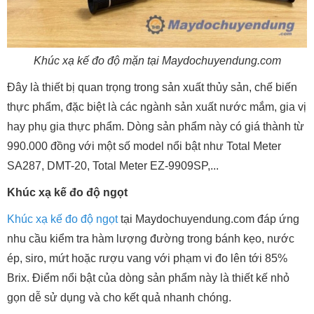
Khúc xạ kế đo độ mặn tại Maydochuyendung.com
Đây là thiết bị quan trọng trong sản xuất thủy sản, chế biến
thực phẩm, đặc biệt là các ngành sản xuất nước mắm, gia vị
hay phụ gia thực phẩm. Dòng sản phẩm này có giá thành từ
990.000 đồng với một số model nổi bật như Total Meter
SA287, DMT-20, Total Meter EZ-9909SP,...
Khúc xạ kế đo độ ngọt
Khúc xạ kế đo độ ngọt
tại Maydochuyendung.com đáp ứng
nhu cầu kiểm tra hàm lượng đường trong bánh kẹo, nước
ép, siro, mứt hoặc rượu vang với phạm vi đo lên tới 85%
Brix. Điểm nổi bật của dòng sản phẩm này là thiết kế nhỏ
gọn dễ sử dụng và cho kết quả nhanh chóng.