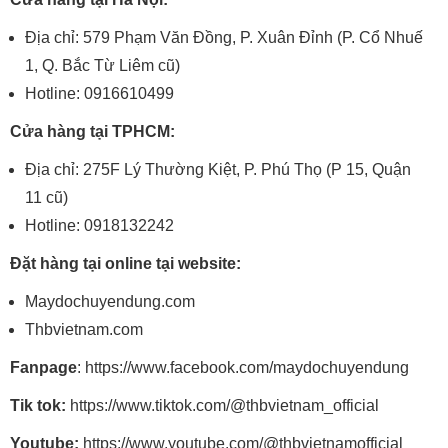
Địa chỉ: 579 Phạm Văn Đồng, P. Xuân Đỉnh (P. Cổ Nhuế
1, Q. Bắc Từ Liêm cũ)
Hotline: 0916610499
Cửa hàng tại TPHCM:
Địa chỉ: 275F Lý Thường Kiệt, P. Phú Thọ (P 15, Quận
11 cũ)
Hotline: 0918132242
Đặt hàng tại online tại website:
Maydochuyendung.com
Thbvietnam.com
Fanpage
: https://www.facebook.com/maydochuyendung
Tik tok:
https://www.tiktok.com/@thbvietnam_official
Youtube:
https://www.youtube.com/@thbvietnamofficial