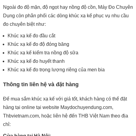
Ngoài đo độ mặn, độ ngọt hay nồng độ cồn, Máy Đo Chuyên
Dụng còn phân phối các dòng khúc xạ kế phục vụ nhu cầu
đo chuyên biệt như:
Khúc xạ kế đo đầu cắt
Khúc xạ kế đo độ đóng băng
Khúc xạ kế kiểm tra nồng độ sữa
Khúc xạ kế đo huyết thanh
Khúc xạ kế đo trọng lượng riêng của men bia
Thông tin liên hệ và đặt hàng
Để mua sắm khúc xạ kế với giá tốt, khách hàng có thể đặt
hàng tại online tại website Maydochuyendung.com,
Thbvietnam.com, hoặc liên hệ đến THB Việt Nam theo địa
chỉ:
Cửa hàng tại Hà Nội: