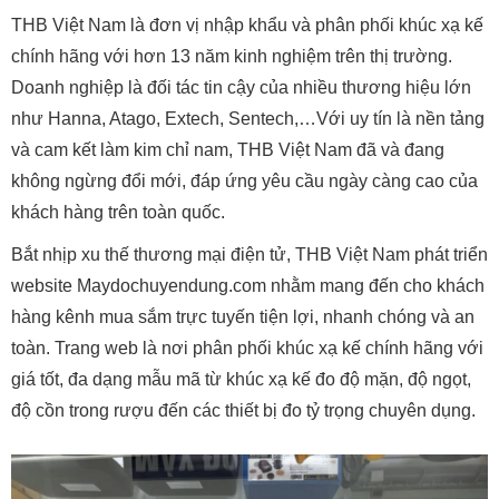
THB Việt Nam là đơn vị nhập khẩu và phân phối khúc xạ kế
chính hãng với hơn 13 năm kinh nghiệm trên thị trường.
Doanh nghiệp là đối tác tin cậy của nhiều thương hiệu lớn
như Hanna, Atago, Extech, Sentech,…Với uy tín là nền tảng
và cam kết làm kim chỉ nam, THB Việt Nam đã và đang
không ngừng đổi mới, đáp ứng yêu cầu ngày càng cao của
khách hàng trên toàn quốc.
Bắt nhịp xu thế thương mại điện tử, THB Việt Nam phát triển
website Maydochuyendung.com nhằm mang đến cho khách
hàng kênh mua sắm trực tuyến tiện lợi, nhanh chóng và an
toàn. Trang web là nơi phân phối khúc xạ kế chính hãng với
giá tốt, đa dạng mẫu mã từ khúc xạ kế đo độ mặn, độ ngọt,
độ cồn trong rượu đến các thiết bị đo tỷ trọng chuyên dụng.