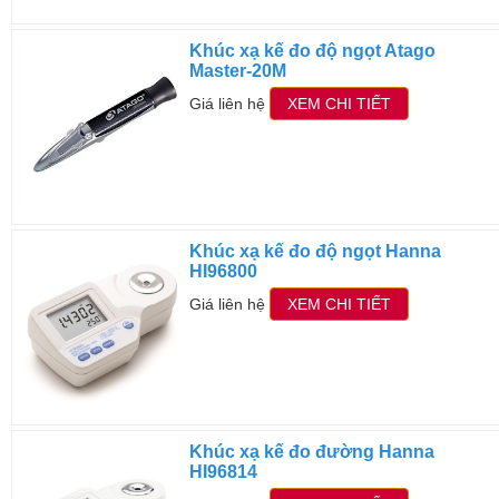
Khúc xạ kế đo độ ngọt Atago
Master-20M
Giá liên hệ
XEM CHI TIẾT
Khúc xạ kế đo độ ngọt Hanna
HI96800
Giá liên hệ
XEM CHI TIẾT
Khúc xạ kế đo đường Hanna
HI96814