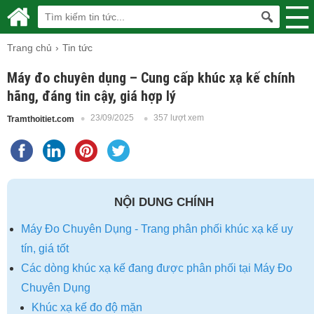
Trang chủ
Tin tức
Máy đo chuyên dụng – Cung cấp khúc xạ kế chính
hãng, đáng tin cậy, giá hợp lý
23/09/2025
357 lượt xem
Tramthoitiet.com
NỘI DUNG CHÍNH
Máy Đo Chuyên Dụng - Trang phân phối khúc xạ kế uy
tín, giá tốt
Các dòng khúc xạ kế đang được phân phối tại Máy Đo
Chuyên Dụng
Khúc xạ kế đo độ mặn