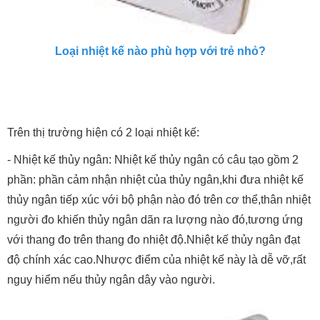
Loại nhiệt kế nào phù hợp với trẻ nhỏ?
Trên thị trường hiện có 2 loại nhiệt kế:
- Nhiệt kế thủy ngân: Nhiệt kế thủy ngân có câu tạo gồm 2
phần: phần cảm nhận nhiệt của thủy ngân,khi đưa nhiệt kế
thủy ngân tiếp xúc với bộ phận nào đó trên cơ thể,thân nhiệt
người đo khiến thủy ngân dãn ra lượng nào đó,tương ứng
với thang đo trên thang đo nhiệt độ.Nhiệt kế thủy ngân đạt
độ chính xác cao.Nhược điểm của nhiệt kế này là dễ vỡ,rất
nguy hiểm nếu thủy ngân dây vào người.