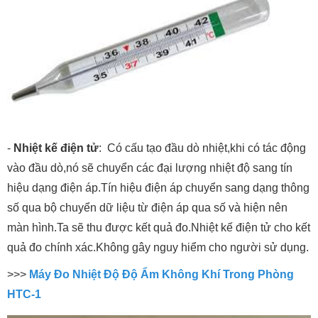
-
Nhiệt kế điện tử
: Có cấu tạo đầu dò nhiệt,khi có tác động
vào đầu dò,nó sẽ chuyển các đại lượng nhiệt độ sang tín
hiệu dạng điện áp.Tín hiệu điện áp chuyển sang dạng thông
số qua bộ chuyển dữ liệu từ điện áp qua số và hiện nên
màn hình.Ta sẽ thu được kết quả đo.Nhiệt kế điện tử cho kết
quả đo chính xác.Không gây nguy hiểm cho người sử dụng.
>>>
Máy Đo Nhiệt Độ Độ Ẩm Không Khí Trong Phòng
HTC-1