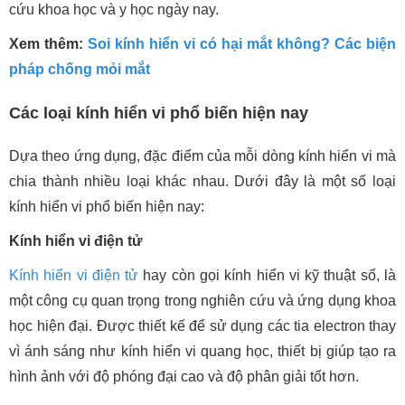
cứu khoa học và y học ngày nay.
Xem thêm:
Soi kính hiển vi có hại mắt không? Các biện
pháp chống mỏi mắt
Các loại kính hiển vi phổ biến hiện nay
Dựa theo ứng dụng, đặc điểm của mỗi dòng kính hiển vi mà
chia thành nhiều loại khác nhau. Dưới đây là một số loại
kính hiển vi phổ biến hiện nay:
Kính hiển vi điện tử
Kính hiển vi điện tử
hay còn gọi kính hiển vi kỹ thuật số, là
một công cụ quan trọng trong nghiên cứu và ứng dụng khoa
học hiện đại. Được thiết kế để sử dụng các tia electron thay
vì ánh sáng như kính hiển vi quang học, thiết bị giúp tạo ra
hình ảnh với độ phóng đại cao và độ phân giải tốt hơn.