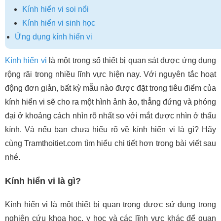
Kính hiển vi soi nổi
Kính hiển vi sinh học
Ứng dụng kính hiển vi
Kính hiển vi
là một trong số thiết bị quan sát được ứng dụng
rộng rãi trong nhiều lĩnh vực hiện nay. Với nguyên tắc hoạt
động đơn giản, bất kỳ mẫu nào được đặt trong tiêu điểm của
kính hiển vi sẽ cho ra một hình ảnh ảo, thẳng đứng và phóng
đại ở khoảng cách nhìn rõ nhất so với mắt được nhìn ở thấu
kính. Và nếu bạn chưa hiểu rõ về kính hiển vi là gì? Hãy
cùng Tramthoitiet.com tìm hiểu chi tiết hơn trong bài viết sau
nhé.
Kính hiển vi là gì?
Kính hiển vi là một thiết bị quan trọng được sử dụng trong
nghiên cứu khoa học, y học và các lĩnh vực khác để quan