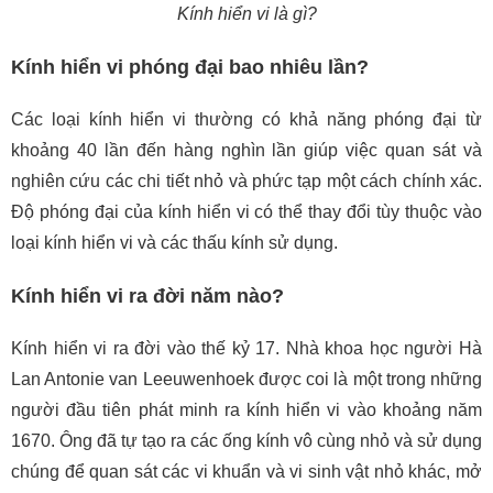
Kính hiển vi là gì?
Kính hiển vi phóng đại bao nhiêu lần?
Các loại kính hiển vi thường có khả năng phóng đại từ
khoảng 40 lần đến hàng nghìn lần giúp việc quan sát và
nghiên cứu các chi tiết nhỏ và phức tạp một cách chính xác.
Độ phóng đại của kính hiển vi có thể thay đổi tùy thuộc vào
loại kính hiển vi và các thấu kính sử dụng.
Kính hiển vi ra đời năm nào?
Kính hiển vi ra đời vào thế kỷ 17. Nhà khoa học người Hà
Lan Antonie van Leeuwenhoek được coi là một trong những
người đầu tiên phát minh ra kính hiển vi vào khoảng năm
1670. Ông đã tự tạo ra các ống kính vô cùng nhỏ và sử dụng
chúng để quan sát các vi khuẩn và vi sinh vật nhỏ khác, mở