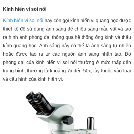
Kính hiển vi soi nổi
Kính hiển vi soi nổi
hay còn gọi kính hiển vi quang học được
thiết kế để sử dụng ánh sáng để chiếu sáng mẫu vật và tạo
ra hình ảnh phóng đại thông qua hệ thống ống kính và thấu
kính quang học. Ánh sáng này có thể là ánh sáng tự nhiên
hoặc được tạo ra từ các nguồn ánh sáng nhân tạo. Độ
phóng đại của kính hiển vi soi nổi thường ở mức thấp đến
trung bình, thường từ khoảng 7x đến 50x, tùy thuộc vào loại
và cấu hình của kính hiển vi.