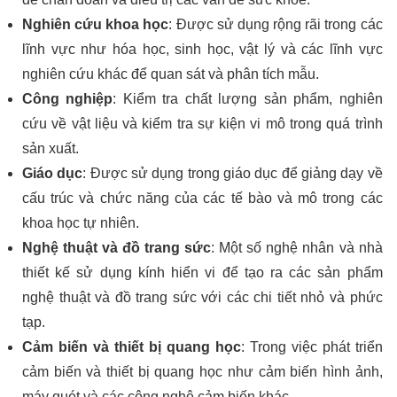
Nghiên cứu khoa học
: Được sử dụng rộng rãi trong các
lĩnh vực như hóa học, sinh học, vật lý và các lĩnh vực
nghiên cứu khác để quan sát và phân tích mẫu.
Công nghiệp
: Kiểm tra chất lượng sản phẩm, nghiên
cứu về vật liệu và kiểm tra sự kiện vi mô trong quá trình
sản xuất.
Giáo dục
: Được sử dụng trong giáo dục để giảng dạy về
cấu trúc và chức năng của các tế bào và mô trong các
khoa học tự nhiên.
Nghệ thuật và đồ trang sức
: Một số nghệ nhân và nhà
thiết kế sử dụng kính hiển vi để tạo ra các sản phẩm
nghệ thuật và đồ trang sức với các chi tiết nhỏ và phức
tạp.
Cảm biến và thiết bị quang học
: Trong việc phát triển
cảm biến và thiết bị quang học như cảm biến hình ảnh,
máy quét và các công nghệ cảm biến khác.