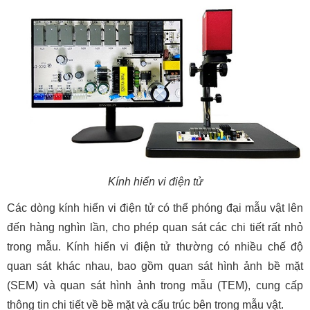
Kính hiển vi điện tử
Các dòng kính hiển vi điện tử có thể phóng đại mẫu vật lên
đến hàng nghìn lần, cho phép quan sát các chi tiết rất nhỏ
trong mẫu. Kính hiển vi điện tử thường có nhiều chế độ
quan sát khác nhau, bao gồm quan sát hình ảnh bề mặt
(SEM) và quan sát hình ảnh trong mẫu (TEM), cung cấp
thông tin chi tiết về bề mặt và cấu trúc bên trong mẫu vật.