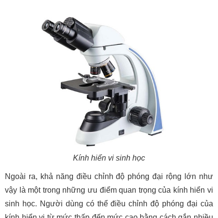
Kính hiển vi sinh học
Ngoài ra, khả năng điều chỉnh độ phóng đại rộng lớn như
vậy là một trong những ưu điểm quan trọng của kính hiển vi
sinh học. Người dùng có thể điều chỉnh độ phóng đại của
kính hiển vi từ mức thấp đến mức cao bằng cách gắn nhiều