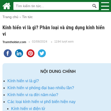
Trang chủ
Tin tức
Kính hiển vi là gì? Phân loại và ứng dụng kính hiển
vi
02/08/2024
1194 lượt xem
Tramthoitiet.com
NỘI DUNG CHÍNH
Kính hiển vi là gì?
Kính hiển vi phóng đại bao nhiêu lần?
Kính hiển vi ra đời năm nào?
Các loại kính hiển vi phổ biến hiện nay
Kính hiển vi điện tử