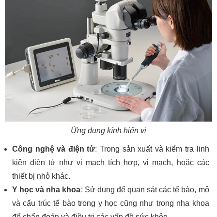
Ứng dụng kính hiển vi
Công nghệ và điện tử
: Trong sản xuất và kiểm tra linh
kiện điện tử như vi mạch tích hợp, vi mạch, hoặc các
thiết bị nhỏ khác.
Y học và nha khoa
: Sử dụng để quan sát các tế bào, mô
và cấu trúc tế bào trong y học cũng như trong nha khoa
để chẩn đoán và điều trị các vấn đề sức khỏe.