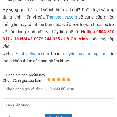
Hy vọng qua bài viết về ính hiển vi là gì? Phân loại và ứng
dụng kính hiển vi của
Tramthoitiet.com
sẽ cung cấp nhiều
thông tin hay tới nhiều bạn đọc. Để được tư vấn hoặc hỗ trợ
về các dòng kính hiển vi, hãy liên hệ tới
Hotline 0904 810
817 - Hà Nội và 0979 244 335 - Hồ Chí Minh
hoặc truy cập
vào
website
thbvietnam.com
hoặc
maydochuyendung.com
để
tham khảo thêm các sản phẩm khác.
0
Đánh giá sản phẩm này
Chọn đánh giá của bạn