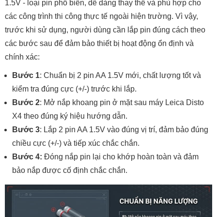
1.5V - loại pin phổ biến, dễ dàng thay thế và phù hợp cho
các công trình thi công thực tế ngoài hiện trường. Vì vậy,
trước khi sử dụng, người dùng cần lắp pin đúng cách theo
các bước sau để đảm bảo thiết bị hoạt động ổn định và
chính xác:
Bước 1
: Chuẩn bị 2 pin AA 1.5V mới, chất lượng tốt và
kiểm tra đúng cực (+/-) trước khi lắp.
Bước 2
: Mở nắp khoang pin ở mặt sau máy Leica Disto
X4 theo đúng ký hiệu hướng dẫn.
Bước 3
: Lắp 2 pin AA 1.5V vào đúng vị trí, đảm bảo đúng
chiều cực (+/-) và tiếp xúc chắc chắn.
Bước 4:
Đóng nắp pin lại cho khớp hoàn toàn và đảm
bảo nắp được cố định chắc chắn.