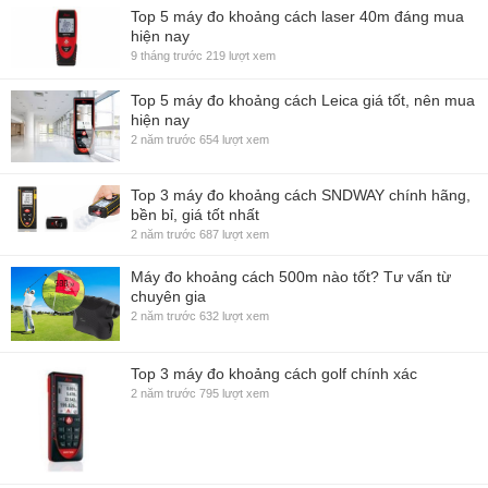
Top 5 máy đo khoảng cách laser 40m đáng mua
hiện nay
9 tháng trước
219 lượt xem
Top 5 máy đo khoảng cách Leica giá tốt, nên mua
hiện nay
2 năm trước
654 lượt xem
Top 3 máy đo khoảng cách SNDWAY chính hãng,
bền bỉ, giá tốt nhất
2 năm trước
687 lượt xem
Máy đo khoảng cách 500m nào tốt? Tư vấn từ
chuyên gia
2 năm trước
632 lượt xem
Top 3 máy đo khoảng cách golf chính xác
2 năm trước
795 lượt xem