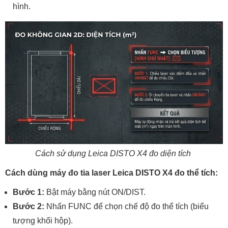
hình.
Cách sử dụng Leica DISTO X4 đo diện tích
Cách dùng máy đo tia laser Leica DISTO X4 đo thể tích:
Bước 1:
Bật máy bằng nút ON/DIST.
Bước 2:
Nhấn FUNC để chọn chế độ đo thể tích (biểu
tượng khối hộp).