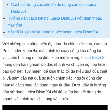
Cách sử dụng các chế độ đo nâng cao của Leica
Disto X4
Hướng dẫn cách kết nối Leica Disto X4 với điện thoại,
máy tính
Một số lưu ý khi sử dụng thước laser Leica Disto X4
Với những tính năng hiện đại như đo chính xác cao, camera
Pointfinder zoom 4x, màn hình tự xoay cùng khả năng làm
việc bền bỉ trong nhiều điều kiện môi trường,
Leica Disto X4
mang đến trải nghiệm đo đạc nhanh và chuyên nghiệp hơn
bao giờ hết. Tuy nhiên, để khai thác tối đa hiệu quả của thiết
bị và đảm bảo kết quả đo luôn chính xác, người dùng cần
nắm rõ cách thao tác đúng ngay từ đầu. Dưới đây là hướng
dẫn sử dụng Leica Disto X4 chi tiết, giúp bạn dễ dàng đo
nhanh và chính xác chỉ trong vài bước.