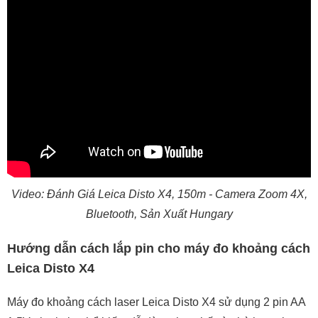
Video: Đánh Giá Leica Disto X4, 150m - Camera Zoom 4X,
Bluetooth, Sản Xuất Hungary
Hướng dẫn cách lắp pin cho máy đo khoảng cách
Leica Disto X4
Máy đo khoảng cách laser Leica Disto X4 sử dụng 2 pin AA