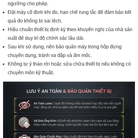
ngưỡng cho phép.
Đặt máy cố định khi đo, hạn chế rung lắc để đảm bảo kết
quả đo không bị sai lệch.
Hiệu chuẩn thiết bị định kỳ theo khuyến nghị của nhà sản
xuất để duy trì độ chính xác lâu dài.
Sau khi sử dụng, nên bảo quản máy trong hộp đựng
chuyên dụng, tránh va đập và ẩm mốc.
Không tự ý tháo rời hoặc sửa chữa thiết bị nếu không có
chuyên môn kỹ thuật.