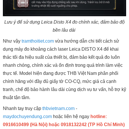
Lưu ý để sử dụng Leica Disto X4 đo chính xác, đảm bảo độ
bền lâu dài
Như vậy
tramthoitiet.com
vừa hướng dẫn chi tiết cách sử
dụng máy đo khoảng cách laser Leica DISTO X4 để khai
thác tối đa hiệu suất của thiết bị, đảm bảo kết quả đo luôn
nhanh chóng, chính xác và ổn định trong quá trình làm việc
thực tế. Model hiện đang được THB Việt Nam phân phối
chính hãng với đầy đủ giấy tờ CO-CQ, mức giá cả cạnh
tranh, chế độ bảo hành lâu dài cùng dịch vụ tư vấn, hỗ trợ kỹ
thuật tận tâm.
Nhanh tay truy cập
thbvietnam.com
-
maydochuyendung.com
hoặc liên hệ ngay
hotline:
0916610499 (Hà Nội) hoặc 0918132242 (TP Hồ Chí Minh)