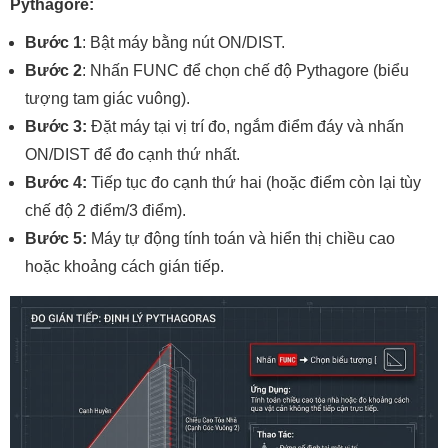
Pythagore:
Bước 1
: Bật máy bằng nút ON/DIST.
Bước 2
: Nhấn FUNC để chọn chế độ Pythagore (biểu
tượng tam giác vuông).
Bước 3:
Đặt máy tại vị trí đo, ngắm điểm đáy và nhấn
ON/DIST để đo cạnh thứ nhất.
Bước 4:
Tiếp tục đo cạnh thứ hai (hoặc điểm còn lại tùy
chế độ 2 điểm/3 điểm).
Bước 5:
Máy tự động tính toán và hiển thị chiều cao
hoặc khoảng cách gián tiếp.