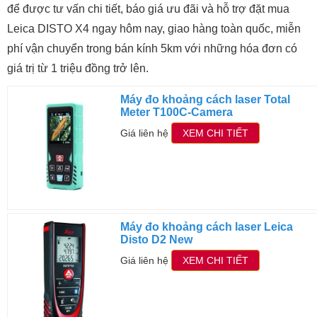
để được tư vấn chi tiết, báo giá ưu đãi và hỗ trợ đặt mua
Leica DISTO X4 ngay hôm nay, giao hàng toàn quốc, miễn
phí vận chuyển trong bán kính 5km với những hóa đơn có
giá trị từ 1 triệu đồng trở lên.
Máy đo khoảng cách laser Total
Meter T100C-Camera
Giá liên hệ
XEM CHI TIẾT
Máy đo khoảng cách laser Leica
Disto D2 New
Giá liên hệ
XEM CHI TIẾT