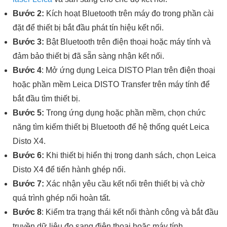
Bước 2:
Kích hoạt Bluetooth trên máy đo trong phần cài
đặt để thiết bị bắt đầu phát tín hiệu kết nối.
Bước 3:
Bật Bluetooth trên điện thoại hoặc máy tính và
đảm bảo thiết bị đã sẵn sàng nhận kết nối.
Bước 4
: Mở ứng dụng Leica DISTO Plan trên điện thoại
hoặc phần mềm Leica DISTO Transfer trên máy tính để
bắt đầu tìm thiết bị.
Bước 5:
Trong ứng dụng hoặc phần mềm, chọn chức
năng tìm kiếm thiết bị Bluetooth để hệ thống quét Leica
Disto X4.
Bước 6:
Khi thiết bị hiển thị trong danh sách, chọn Leica
Disto X4 để tiến hành ghép nối.
Bước 7:
Xác nhận yêu cầu kết nối trên thiết bị và chờ
quá trình ghép nối hoàn tất.
Bước 8
: Kiểm tra trạng thái kết nối thành công và bắt đầu
truyền dữ liệu đo sang điện thoại hoặc máy tính.