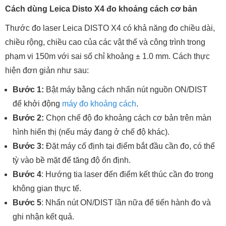
Cách dùng Leica Disto X4 đo khoảng cách cơ bản
Thước đo laser Leica DISTO X4 có khả năng đo chiều dài,
chiều rộng, chiều cao của các vật thể và công trình trong
phạm vi 150m với sai số chỉ khoảng ± 1.0 mm. Cách thực
hiện đơn giản như sau:
Bước 1:
Bật máy bằng cách nhấn nút nguồn ON/DIST
để khởi động
máy đo khoảng cách
.
Bước 2:
Chọn chế độ đo khoảng cách cơ bản trên màn
hình hiển thị (nếu máy đang ở chế độ khác).
Bước 3:
Đặt máy cố định tại điểm bắt đầu cần đo, có thể
tỳ vào bề mặt để tăng độ ổn định.
Bước 4
: Hướng tia laser đến điểm kết thúc cần đo trong
không gian thực tế.
Bước 5
: Nhấn nút ON/DIST lần nữa để tiến hành đo và
ghi nhận kết quả.