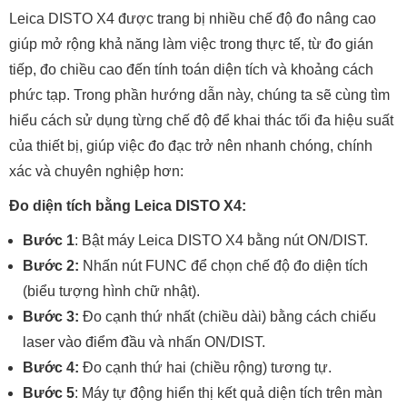
Leica DISTO X4 được trang bị nhiều chế độ đo nâng cao
giúp mở rộng khả năng làm việc trong thực tế, từ đo gián
tiếp, đo chiều cao đến tính toán diện tích và khoảng cách
phức tạp. Trong phần hướng dẫn này, chúng ta sẽ cùng tìm
hiểu cách sử dụng từng chế độ để khai thác tối đa hiệu suất
của thiết bị, giúp việc đo đạc trở nên nhanh chóng, chính
xác và chuyên nghiệp hơn:
Đo diện tích bằng Leica DISTO X4:
Bước 1
: Bật máy Leica DISTO X4 bằng nút ON/DIST.
Bước 2:
Nhấn nút FUNC để chọn chế độ đo diện tích
(biểu tượng hình chữ nhật).
Bước 3:
Đo cạnh thứ nhất (chiều dài) bằng cách chiếu
laser vào điểm đầu và nhấn ON/DIST.
Bước 4:
Đo cạnh thứ hai (chiều rộng) tương tự.
Bước 5
: Máy tự động hiển thị kết quả diện tích trên màn