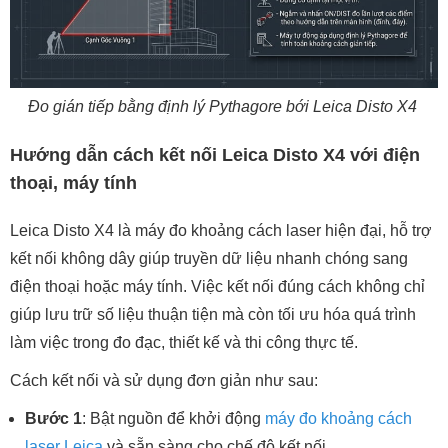
Đo gián tiếp bằng định lý Pythagore bới Leica Disto X4
Hướng dẫn cách kết nối Leica Disto X4 với điện
thoại, máy tính
Leica Disto X4 là máy đo khoảng cách laser hiện đại, hỗ trợ
kết nối không dây giúp truyền dữ liệu nhanh chóng sang
điện thoại hoặc máy tính. Việc kết nối đúng cách không chỉ
giúp lưu trữ số liệu thuận tiện mà còn tối ưu hóa quá trình
làm việc trong đo đạc, thiết kế và thi công thực tế.
Cách kết nối và sử dụng đơn giản như sau:
Bước 1
: Bật nguồn để khởi động
máy đo khoảng cách
laser Leica
và sẵn sàng cho chế độ kết nối.