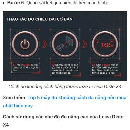
Bước 6:
Quan sát kết quả hiển thị trên màn hình.
Cách đo khoảng cách bằng thước laze Lecica Disto X4
Xem thêm:
Top 5 máy đo khoảng cách đa năng nên mua
nhất hiện nay
Cách sử dụng các chế độ đo nâng cao của Leica Disto
X4