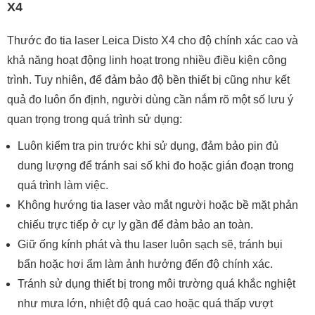
X4
Thước đo tia laser Leica Disto X4 cho độ chính xác cao và
khả năng hoạt động linh hoạt trong nhiều điều kiện công
trình. Tuy nhiên, để đảm bảo độ bền thiết bị cũng như kết
quả đo luôn ổn định, người dùng cần nắm rõ một số lưu ý
quan trọng trong quá trình sử dụng:
Luôn kiểm tra pin trước khi sử dụng, đảm bảo pin đủ
dung lượng để tránh sai số khi đo hoặc gián đoạn trong
quá trình làm việc.
Không hướng tia laser vào mắt người hoặc bề mặt phản
chiếu trực tiếp ở cự ly gần để đảm bảo an toàn.
Giữ ống kính phát và thu laser luôn sạch sẽ, tránh bụi
bẩn hoặc hơi ẩm làm ảnh hưởng đến độ chính xác.
Tránh sử dụng thiết bị trong môi trường quá khắc nghiệt
như mưa lớn, nhiệt độ quá cao hoặc quá thấp vượt