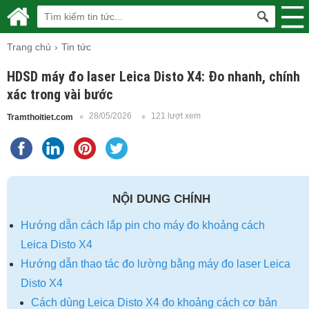
Trang chủ
Tin tức
HDSD máy đo laser Leica Disto X4: Đo nhanh, chính
xác trong vài bước
28/05/2026
121 lượt xem
Tramthoitiet.com
NỘI DUNG CHÍNH
Hướng dẫn cách lắp pin cho máy đo khoảng cách
Leica Disto X4
Hướng dẫn thao tác đo lường bằng máy đo laser Leica
Disto X4
Cách dùng Leica Disto X4 đo khoảng cách cơ bản