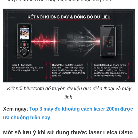
Kết nối bluetooth để truyền dữ liệu qua điện thoại và máy
tính
Xem ngay:
Top 3 máy đo khoảng cách laser 200m được
ưa chuộng hiện nay
Một số lưu ý khi sử dụng thước laser Leica Disto