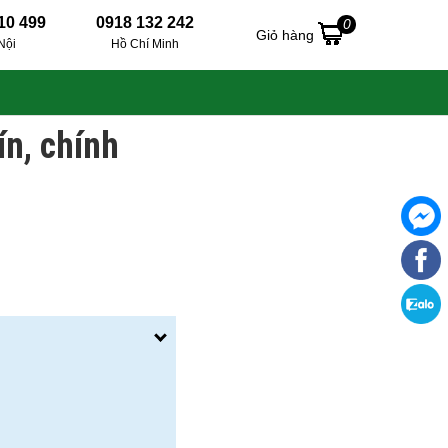
10 499
0918 132 242
0
Giỏ hàng
Nội
Hồ Chí Minh
ín, chính