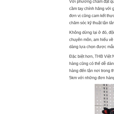
Với phương châm đặt qu
cầm tay chính hãng với 
đơn vị cũng cam kết thự
chăm sóc kỹ thuật tận tâ
Không dừng lại ở đó, độ
chuyên môn, am hiểu về 
dàng lựa chọn được m
Đặc biệt hơn, THB Việt 
hàng cũng có thể dễ dàng
hàng đến tận nơi trong t
5km với những đơn hàng c