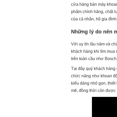
cửa hàng bán máy khoan 
phẩm chính hãng, chất l
của cá nhân, hộ gia đình
Những lý do nên 
Với uy tín lâu năm và c
khách hàng khi tìm mua 
trên toàn cầu như Bosch,
Tại đây quý khách hàng 
chức năng như khoan độ
kiểu dáng nhỏ gọn, thiế
mẽ, đồng thời còn được t