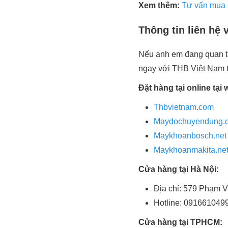
Xem thêm:
Tư vấn mua 
Thông tin liên hệ
Nếu anh em đang quan tâ
ngay với THB Việt Nam t
Đặt hàng tại online tại 
Thbvietnam.com
Maydochuyendung.
Maykhoanbosch.net
Maykhoanmakita.ne
Cửa hàng tại Hà Nội:
Địa chỉ: 579 Phạm V
Hotline: 091661049
Cửa hàng tại TPHCM: