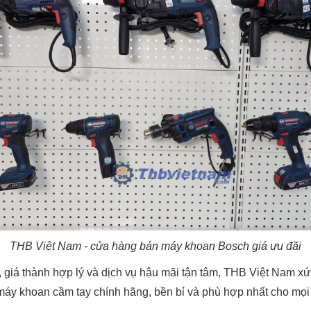
THB Việt Nam - cửa hàng bán máy khoan Bosch giá ưu đãi
 giá thành hợp lý và dịch vụ hậu mãi tận tâm, THB Việt Nam xứ
 máy khoan cầm tay chính hãng, bền bỉ và phù hợp nhất cho mọi