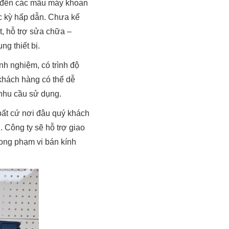
 đến các mẫu máy khoan
c kỳ hấp dẫn. Chưa kể
, hỗ trợ sửa chữa –
ng thiết bị.
nh nghiệm, có trình độ
khách hàng có thể dễ
 nhu cầu sử dụng.
bất cứ nơi đâu quý khách
 Công ty sẽ hỗ trợ giao
rong phạm vi bán kính