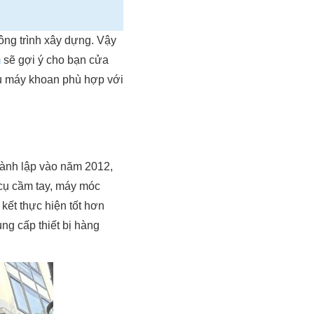
ông trình xây dựng. Vậy
m
sẽ gợi ý cho bạn cửa
ẫu máy khoan phù hợp với
ành lập vào năm 2012,
g cụ cầm tay, máy móc
ết thực hiện tốt hơn
ng cấp thiết bị hàng