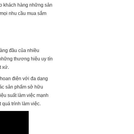
ho khách hàng những sản
g mọi nhu cầu mua sắm
hàng đầu của nhiều
những thương hiệu uy tín
t xứ.
hoan điện với đa dạng
Các sản phẩm sở hữu
hiệu suất làm việc mạnh
 quá trình làm việc.