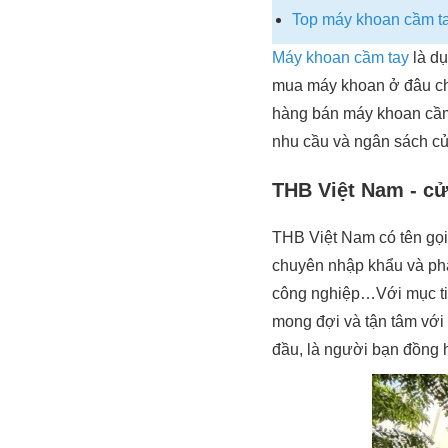
Top máy khoan cầm ta
Máy khoan cầm tay
là dụ
mua máy khoan ở đâu chí
hàng bán máy khoan cầm 
nhu cầu và ngân sách c
THB Việt Nam - cử
THB Việt Nam có tên gọ
chuyên nhập khẩu và phân
công nghiệp…Với mục tiê
mong đợi và tận tâm với 
đầu, là người bạn đồng 