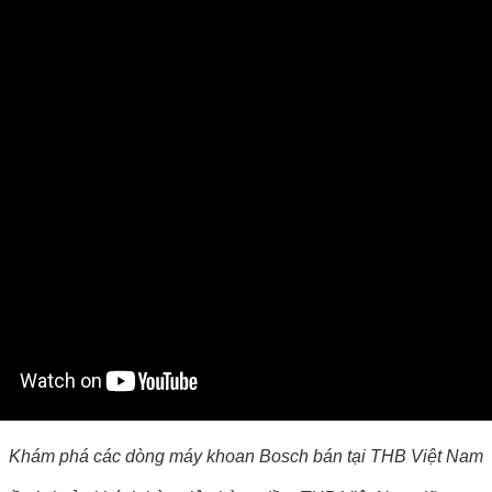
Khám phá các dòng máy khoan Bosch bán tại THB Việt Nam