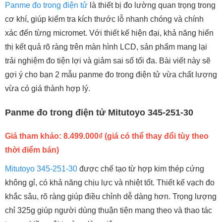
Panme đo trong điện tử
là thiết bị đo lường quan trọng trong
cơ khí, giúp kiểm tra kích thước lỗ nhanh chóng và chính
xác đến từng micromet. Với thiết kế hiện đại, khả năng hiển
thị kết quả rõ ràng trên màn hình LCD, sản phẩm mang lại
trải nghiệm đo tiện lợi và giảm sai số tối đa. Bài viết này sẽ
gợi ý cho bạn 2 mẫu panme đo trong điện tử vừa chất lượng
vừa có giá thành hợp lý.
Panme đo trong điện tử Mitutoyo 345-251-30
Giá tham khảo: 8.499.000₫ (giá có thể thay đổi tùy theo
thời điểm bán)
Mitutoyo 345-251-30
được chế tạo từ hợp kim thép cứng
không gỉ, có khả năng chịu lực và nhiệt tốt. Thiết kế vạch đo
khắc sâu, rõ ràng giúp điều chỉnh dễ dàng hơn. Trọng lượng
chỉ 325g giúp người dùng thuận tiện mang theo và thao tác