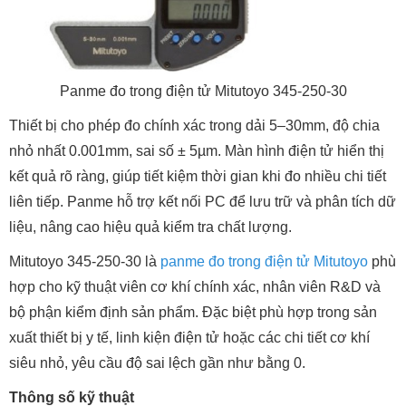
Panme đo trong điện tử Mitutoyo 345-250-30
Thiết bị cho phép đo chính xác trong dải 5–30mm, độ chia
nhỏ nhất 0.001mm, sai số ± 5µm. Màn hình điện tử hiển thị
kết quả rõ ràng, giúp tiết kiệm thời gian khi đo nhiều chi tiết
liên tiếp. Panme hỗ trợ kết nối PC để lưu trữ và phân tích dữ
liệu, nâng cao hiệu quả kiểm tra chất lượng.
Mitutoyo 345-250-30 là
panme đo trong điện tử Mitutoyo
phù
hợp cho kỹ thuật viên cơ khí chính xác, nhân viên R&D và
bộ phận kiểm định sản phẩm. Đặc biệt phù hợp trong sản
xuất thiết bị y tế, linh kiện điện tử hoặc các chi tiết cơ khí
siêu nhỏ, yêu cầu độ sai lệch gần như bằng 0.
Thông số kỹ thuật