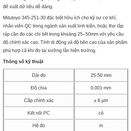
để xuất dữ liệu dễ dàng.
Mitutoyo 345-251-30 đặc biệt hữu ích cho kỹ sư cơ khí,
nhân viên QC trong ngành sản xuất linh kiện, hoặc thợ lắp
ráp cần đo các chi tiết trong khoảng 25–50mm với yêu cầu
độ chính xác cao. Tính di động và độ bền cao của sản phẩm
phù hợp cả khi đo tại xưởng lẫn hiện trường.
Thông số kỹ thuật
Dải đo
25-50 mm
Độ chia
0.001 mm
Cấp chính xác
± 6 µm
Kết nối PC
có
Hệ đo
m