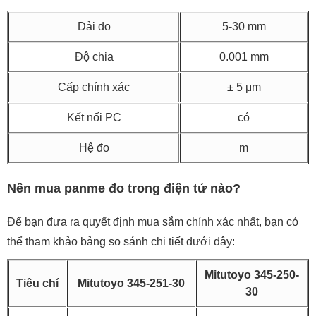
Dải đo
5-30 mm
Độ chia
0.001 mm
Cấp chính xác
± 5 μm
Kết nối PC
có
Hệ đo
m
Nên mua panme đo trong điện tử nào?
Để bạn đưa ra quyết định mua sắm chính xác nhất, bạn có
thể tham khảo bảng so sánh chi tiết dưới đây:
Mitutoyo 345-250-
Tiêu chí
Mitutoyo 345-251-30
30