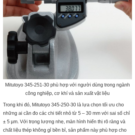
Mitutoyo 345-251-30 phù hợp với người dùng trong ngành
công nghiệp, cơ khí và sản xuất vật liệu
Trong khi đó, Mitutoyo 345-250-30 là lựa chọn tối ưu cho
những ai cần đo các chi tiết nhỏ từ 5 – 30 mm với sai số chỉ
± 5 µm. Với trọng lượng nhẹ, màn hình hiển thị rõ ràng và
chất liệu thép không gỉ bền bỉ, sản phẩm này phù hợp cho