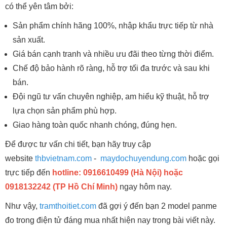
có thể yên tâm bởi:
Sản phẩm chính hãng 100%, nhập khẩu trực tiếp từ nhà
sản xuất.
Giá bán cạnh tranh và nhiều ưu đãi theo từng thời điểm.
Chế độ bảo hành rõ ràng, hỗ trợ tối đa trước và sau khi
bán.
Đội ngũ tư vấn chuyên nghiệp, am hiểu kỹ thuật, hỗ trợ
lựa chọn sản phẩm phù hợp.
Giao hàng toàn quốc nhanh chóng, đúng hẹn.
Để được tư vấn chi tiết, bạn hãy truy cập
website
thbvietnam.com
-
maydochuyendung.com
hoặc gọi
trực tiếp đến
hotline: 0916610499 (Hà Nội) hoặc
0918132242 (TP Hồ Chí Minh)
ngay hôm nay.
Như vậy,
tramthoitiet.com
đã gợi ý đến bạn 2 model panme
đo trong điện tử đáng mua nhất hiện nay trong bài viết này.