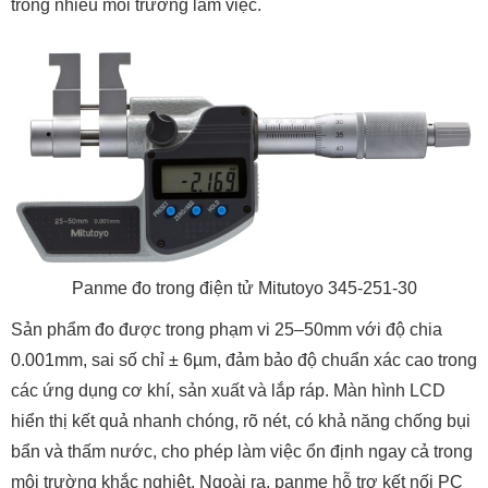
trong nhiều môi trường làm việc.
Panme đo trong điện tử Mitutoyo 345-251-30
Sản phẩm đo được trong phạm vi 25–50mm với độ chia
0.001mm, sai số chỉ ± 6µm, đảm bảo độ chuẩn xác cao trong
các ứng dụng cơ khí, sản xuất và lắp ráp. Màn hình LCD
hiển thị kết quả nhanh chóng, rõ nét, có khả năng chống bụi
bẩn và thấm nước, cho phép làm việc ổn định ngay cả trong
môi trường khắc nghiệt. Ngoài ra, panme hỗ trợ kết nối PC