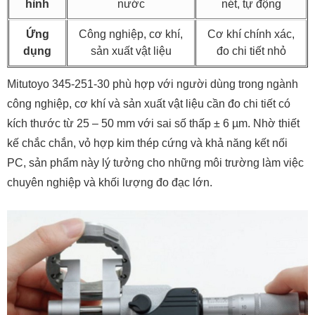
hình
nước
nét, tự động
Ứng
Công nghiệp, cơ khí,
Cơ khí chính xác,
dụng
sản xuất vật liệu
đo chi tiết nhỏ
Mitutoyo 345-251-30 phù hợp với người dùng trong ngành
công nghiệp, cơ khí và sản xuất vật liệu cần đo chi tiết có
kích thước từ 25 – 50 mm với sai số thấp ± 6 µm. Nhờ thiết
kế chắc chắn, vỏ hợp kim thép cứng và khả năng kết nối
PC, sản phẩm này lý tưởng cho những môi trường làm việc
chuyên nghiệp và khối lượng đo đạc lớn.