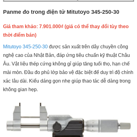
Panme đo trong điện tử Mitutoyo 345-250-30
Giá tham khảo: 7.901.000₫ (giá có thể thay đổi tùy theo
thời điểm bán)
Mitutoyo 345-250-30
được sản xuất trên dây chuyền công
nghệ cao của Nhật Bản, đáp ứng tiêu chuẩn kỹ thuật Châu
Âu. Vật liệu thép cứng không gỉ giúp tăng tuổi thọ, hạn chế
mài mòn. Đầu đo phủ lớp bảo vệ đặc biệt để duy trì độ chính
xác lâu dài. Kiểu dáng gọn nhẹ giúp thao tác dễ dàng trong
không gian hẹp.