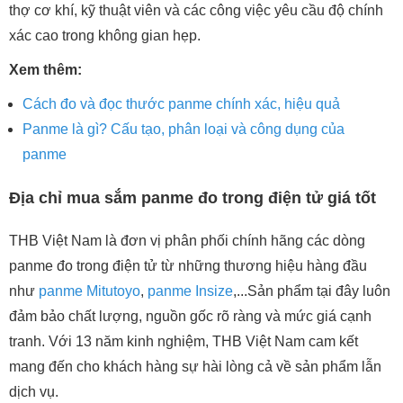
thợ cơ khí, kỹ thuật viên và các công việc yêu cầu độ chính
xác cao trong không gian hẹp.
Xem thêm:
Cách đo và đọc thước panme chính xác, hiệu quả
Panme là gì? Cấu tạo, phân loại và công dụng của
panme
Địa chỉ mua sắm panme đo trong điện tử giá tốt
THB Việt Nam là đơn vị phân phối chính hãng các dòng
panme đo trong điện tử từ những thương hiệu hàng đầu
như
panme Mitutoyo
,
panme Insize
,...Sản phẩm tại đây luôn
đảm bảo chất lượng, nguồn gốc rõ ràng và mức giá cạnh
tranh. Với 13 năm kinh nghiệm, THB Việt Nam cam kết
mang đến cho khách hàng sự hài lòng cả về sản phẩm lẫn
dịch vụ.