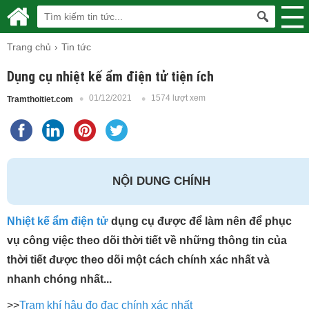
Trang chủ
Tin tức
Dụng cụ nhiệt kế ẩm điện tử tiện ích
01/12/2021
1574 lượt xem
Tramthoitiet.com
NỘI DUNG CHÍNH
Nhiệt kế ẩm điện tử
dụng cụ được để làm nên để phục
vụ công việc theo dõi thời tiết về những thông tin của
thời tiết được theo dõi một cách chính xác nhất và
nhanh chóng nhất...
>>
Trạm khí hậu đo đạc chính xác nhất