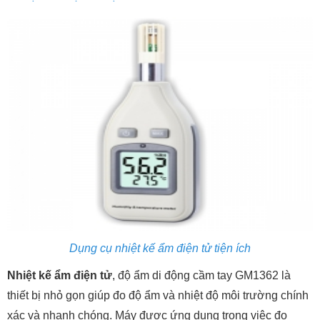
Dụng cụ nhiệt kế ẩm điện tử tiện ích
Nhiệt kế ẩm điện tử
, độ ẩm di động cầm tay GM1362 là
thiết bị nhỏ gọn giúp đo độ ẩm và nhiệt độ môi trường chính
xác và nhanh chóng. Máy được ứng dụng trong việc đo