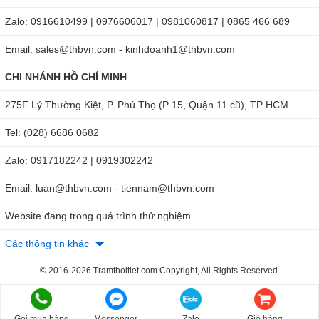
Zalo: 0916610499 | 0976606017 | 0981060817 | 0865 466 689
Email: sales@thbvn.com - kinhdoanh1@thbvn.com
CHI NHÁNH HỒ CHÍ MINH
275F Lý Thường Kiệt, P. Phú Thọ (P 15, Quận 11 cũ), TP HCM
Tel: (028) 6686 0682
Zalo: 0917182242 | 0919302242
Email: luan@thbvn.com - tiennam@thbvn.com
Website đang trong quá trình thử nghiệm
Các thông tin khác
© 2016-2026 Tramthoitiet.com Copyright, All Rights Reserved.