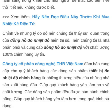
lạnh sang nóng khiến cho mọi người dễ mắc các bệnh về
thời tiết nếu không được biết.
>>> Xem thêm:
Hãy Nên Đọc Điều Này Trước Khi Mua
Nhiệt Kế Điện Tử
Chính về những lý do đó nên chúng tôi thấy sự quan trọng
của
đồng hồ đo nhiệt độ
hiển thị số, nên chúng tôi là nhà
phân phối và cung cấp
đồng hồ đo nhiệt độ
với chất lượng
100% chính hãng uy tín.
Công ty cổ phần công nghệ THB Việt Nam
đảm bảo cung
cấp cho quý khách hàng các dòng sản phẩm
thiết bị đo
nhiệt độ chính hãng
từ những thương hiệu của những nhà
sản xuất hàng đầu. Giúp quý khách hàng yên tâm hơn về
chất lượng. Các dòng sản phẩm đều được bảo hành chính
hãng. Giúp quý khách hàng yên tâm hơn trong quá trình sử
dụng.