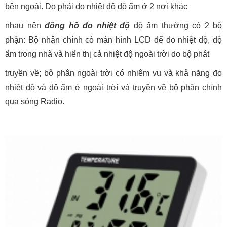
bên ngoài. Do phải đo nhiệt độ độ ẩm ở 2 nơi khác
nhau nên
đồng hồ đo nhiệt độ
độ ẩm thường có 2 bộ
phận: Bộ nhận chính có màn hình LCD để đo nhiệt độ, độ
ẩm trong nhà và hiển thị cả nhiệt độ ngoài trời do bộ phát
truyền về; bộ phận ngoài trời có nhiệm vụ và khả năng đo
nhiệt độ và độ ẩm ở ngoài trời và truyền về bộ phận chính
qua sóng Radio.