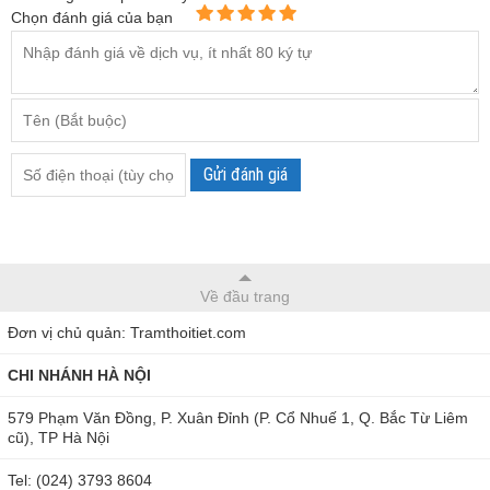
Chọn đánh giá của bạn
Gửi đánh giá
Về đầu trang
Đơn vị chủ quản: Tramthoitiet.com
CHI NHÁNH HÀ NỘI
579 Phạm Văn Đồng, P. Xuân Đỉnh (P. Cổ Nhuế 1, Q. Bắc Từ Liêm
cũ), TP Hà Nội
Tel: (024) 3793 8604