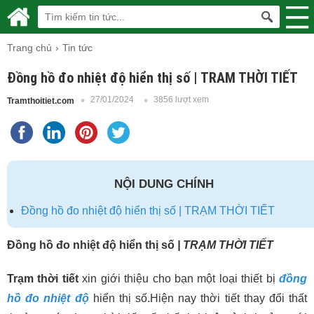
Trang chủ
Tin tức
Đồng hồ đo nhiệt độ hiển thị số | TRAM THỜI TIẾT
27/01/2024
3856 lượt xem
Tramthoitiet.com
NỘI DUNG CHÍNH
Đồng hồ đo nhiệt độ hiển thị số | TRẠM THỜI TIẾT
Đồng hồ đo nhiệt độ hiển
thị số
| TRẠM THỜI TIẾT
Trạm thời tiết
xin giới thiệu cho bạn một loại
thiết bị
đồng
hồ đo nhiệt độ
hiển thị số.Hiện nay thời tiết thay đổi thất