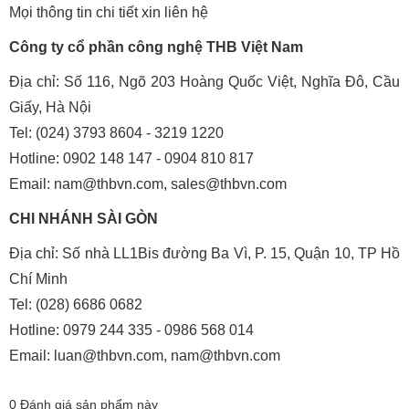
Mọi thông tin chi tiết xin liên hệ
Công ty cổ phần công nghệ THB Việt Nam
Địa chỉ: Số 116, Ngõ 203 Hoàng Quốc Việt, Nghĩa Đô, Cầu
Giấy, Hà Nội
Tel: (024) 3793 8604 - 3219 1220
Hotline: 0902 148 147 - 0904 810 817
Email: nam@thbvn.com, sales@thbvn.com
CHI NHÁNH SÀI GÒN
Địa chỉ: Số nhà LL1Bis đường Ba Vì, P. 15, Quận 10, TP Hồ
Chí Minh
Tel: (028) 6686 0682
Hotline: 0979 244 335 - 0986 568 014
Email: luan@thbvn.com, nam@thbvn.com
0
Đánh giá sản phẩm này