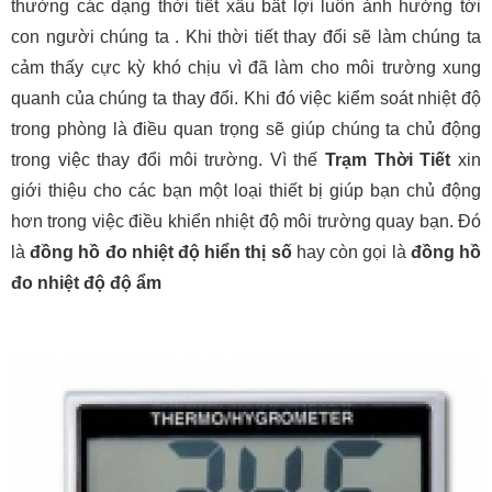
thường các dạng thời tiết xấu bất lợi luôn ảnh hưởng tới
con người chúng ta . Khi thời tiết thay đổi sẽ làm chúng ta
cảm thấy cực kỳ khó chịu vì đã làm cho môi trường xung
quanh của chúng ta thay đổi. Khi đó việc kiểm soát nhiệt độ
trong phòng là điều quan trọng sẽ giúp chúng ta chủ động
trong việc thay đổi môi trường. Vì thế
Trạm Thời Tiết
xin
giới thiệu cho các bạn một loại thiết bị giúp bạn chủ động
hơn trong việc điều khiển nhiệt độ môi trường quay bạn. Đó
là
đồng hồ đo nhiệt độ hiển thị số
hay còn gọi là
đồng hồ
đo nhiệt độ độ ẩm