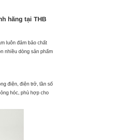
ính hãng tại THB
Nam luôn đảm bảo chất
họn nhiều dòng sản phẩm
g điện, điện trở, tần số
 hỏng hóc, phù hợp cho