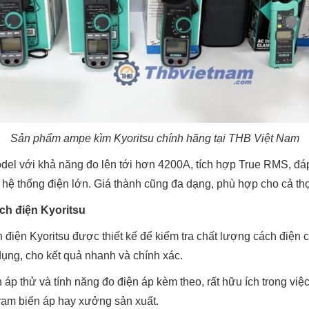
Sản phẩm ampe kìm Kyoritsu chính hãng tại THB Việt Nam
el với khả năng đo lên tới hơn 4200A, tích hợp True RMS, đá
 hệ thống điện lớn. Giá thành cũng đa dạng, phù hợp cho cả th
ch điện Kyoritsu
 điện Kyoritsu được thiết kế để kiểm tra chất lượng cách điện
 dụng, cho kết quả nhanh và chính xác.
ện áp thử và tính năng đo điện áp kèm theo, rất hữu ích trong vi
trạm biến áp hay xưởng sản xuất.