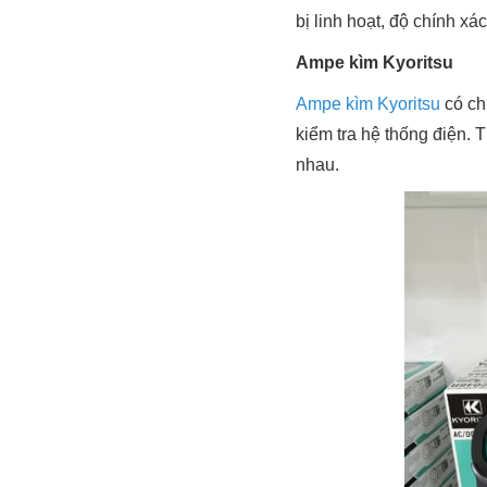
bị linh hoạt, độ chính xá
Ampe kìm Kyoritsu
Ampe kìm Kyoritsu
có ch
kiểm tra hệ thống điện. 
nhau.