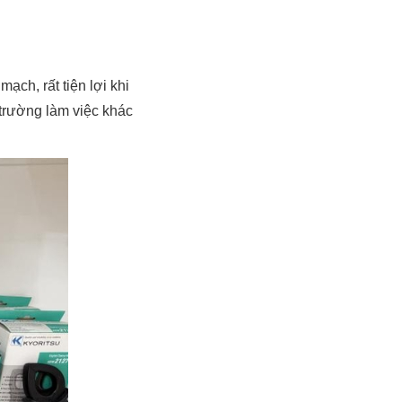
ch, rất tiện lợi khi
 trường làm việc khác