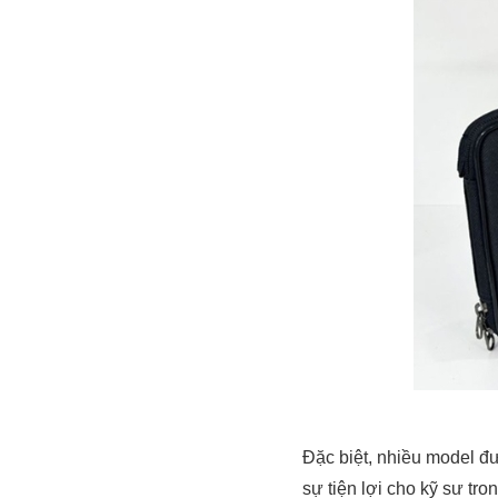
Đặc biệt, nhiều model đư
sự tiện lợi cho kỹ sư tr