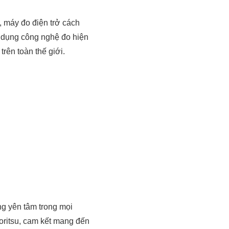
, máy đo điện trở cách
g dụng công nghệ đo hiện
trên toàn thế giới.
ng yên tâm trong mọi
oritsu, cam kết mang đến