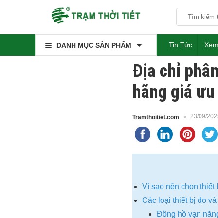
Tin Tức
Xem
DANH MỤC SẢN PHẨM
Địa chỉ phân
hãng giá ưu
23/09/202
Tramthoitiet.com
Vì sao nên chọn thiết 
Các loại thiết bị đo 
Đồng hồ vạn năng