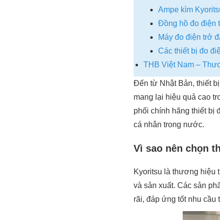
Ampe kìm Kyorits
Đồng hồ đo điện t
Máy đo điện trở đ
Các thiết bị đo đi
THB Việt Nam – Thương
Đến từ Nhật Bản, thiết b
mang lại hiệu quả cao t
phối chính hãng thiết bị
cá nhân trong nước.
Vì sao nên chọn th
Kyoritsu là thương hiệu 
và sản xuất. Các sản ph
rãi, đáp ứng tốt nhu cầu