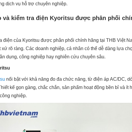
g dịch vụ hỗ trợ chuyên nghiệp.
đo và kiểm tra điện Kyoritsu được phân phối ch
tra điện của Kyoritsu được phân phối chính hãng tại THB Việt 
 xứ rõ ràng. Các doanh nghiệp, cá nhân có thể dễ dàng lựa c
ân dụng, công nghiệp hay nghiên cứu chuyên sâu.
ritsu
tsu
nổi bật với khả năng đo đa chức năng, từ điện áp AC/DC, dòn
. Thiết kế gọn gàng, chắc chắn, sản phẩm hoạt động bền bỉ và ít
 công nghiệp.