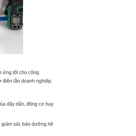
p ứng tốt cho công
ợ điện lẫn doanh nghiệp.
 của dây dẫn, động cơ hay
ệc giám sát, bảo dưỡng hệ