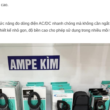
c cao.
ức năng đo dòng điện AC/DC nhanh chóng mà không cần ngắt mạ
Thiết kế nhỏ gọn, độ bền cao cho phép sử dụng trong nhiều môi