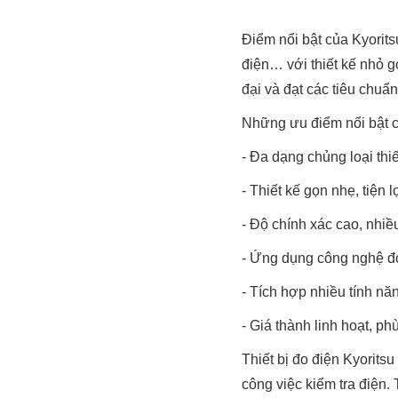
Điểm nổi bật của Kyorits
điện… với thiết kế nhỏ 
đại và đạt các tiêu chuẩn
Những ưu điểm nổi bật củ
- Đa dạng chủng loại thi
- Thiết kế gọn nhẹ, tiện 
- Độ chính xác cao, nhi
- Ứng dụng công nghệ đo
- Tích hợp nhiều tính năn
- Giá thành linh hoạt, p
Thiết bị đo điện Kyorits
công việc kiểm tra điện.