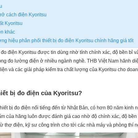
u
rở cách điện Kyoritsu
ất Kyoritsu
ện khác
 hiệu phân phối thiết bị đo điện Kyoritsu chính hãng giá tốt
ị đo điện Kyoritsu được tin dùng nhờ tính chính xác, độ bền bỉ v
rong đo lường điện ở nhiều ngành nghề. THB Việt Nam hãnh diệ
 điện và các giải pháp kiểm tra chất lượng của Kyoritsu cho do
iết bị đo điện của Kyoritsu?
thiết bị đo điện nổi tiếng đến từ Nhật Bản, có hơn 80 năm kinh
ẩm của hãng luôn được đánh giá cao nhờ độ chính xác, độ bền 
 từ thợ điện, kỹ sư công trình cho tới các nhà máy và phòng thí 