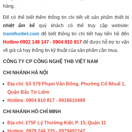
hàng.
Để có thể biết thêm thông tin chi tiết về sản phẩm thiết bị
nhiệt ẩm kế
quý khách có thể truy cập website:
tramthoitiet.com
để biết thông tin chi tiết hay liên hệ đến
Hotline 0902 148 147 - 0904 810 817
để được hỗ trợ tư vấn
về giá cả hay thông tin kỹ thuật của sản phẩm cần mua.
CÔNG TY CP CÔNG NGHỆ THB VIỆT NAM
CHI NHÁNH HÀ NỘI
Địa chỉ: Số 579 Phạm Văn Đồng, Phường Cổ Nhuế 1,
Quận Bắc Từ Liêm
Hotline: 0904 810 817 - 0916610499
CHI NHÁNH HỒ CHÍ MINH
Địa chỉ: 275F Lý Thường Kiệt, P. 15, Quận 11
Hotline: 0979 244 335 - 0979492242