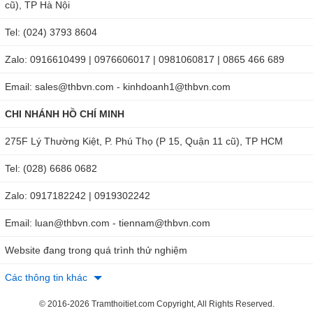
cũ), TP Hà Nội
Tel: (024) 3793 8604
Zalo: 0916610499 | 0976606017 | 0981060817 | 0865 466 689
Email: sales@thbvn.com - kinhdoanh1@thbvn.com
CHI NHÁNH HỒ CHÍ MINH
275F Lý Thường Kiệt, P. Phú Thọ (P 15, Quận 11 cũ), TP HCM
Tel: (028) 6686 0682
Zalo: 0917182242 | 0919302242
Email: luan@thbvn.com - tiennam@thbvn.com
Website đang trong quá trình thử nghiệm
Các thông tin khác
© 2016-2026 Tramthoitiet.com Copyright, All Rights Reserved.