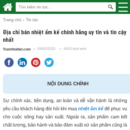
Trang chủ
Tin tức
Địa chỉ bán nhiệt ẩm kế chính hãng uy tín và tin cậy
nhất
04/03/2025
4433 lượt xem
Tramthoitiet.com
NỘI DUNG CHÍNH
Sự chính xác, tiện dụng, an toàn và dễ vận hành là những
yêu cầu khách hàng đòi hỏi khi mua
nhiệt ẩm kế
để phục vụ
cho cuộc sống hay sản xuất. Ngoài ra, sản phẩm cam kết
chất lượng, bảo hành và bảo đảm xuất xứ sản phẩm cũng là