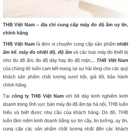
THB Việt Nam – địa chỉ cung cấp máy đo độ ẩm uy tín,
chính hãng
THB Việt Nam
là đơn vị chuyên cung cấp sản phẩm
nhiệt
ẩm kế
,
máy đo nhiệt độ, độ ẩm
và các loại máy đo thiết bị
như đo độ ẩm, đo độ dày hay đo độ mặn,...
THB Việt Nam
của chúng tôi luôn cam kết mang lại sự hài lòng cho các quý
khách sản phẩm chất lượng vượt trội, giá tốt, bảo hành
chính hãng.
Tại
công ty THB Việt Nam
với bề dày kinh nghiệm kinh
doanh trong lĩnh vực bán máy đo độ ẩm tại hà nội, THB luôn
hiểu và biết được nhu cầu của khách hàng. Do đó, THB
luôn tâm niệm kinh doanh bằng sự tin cậy, tin tưởng, uy tín,
cung cấp các sản phẩm chất lượng nhất đến các khách