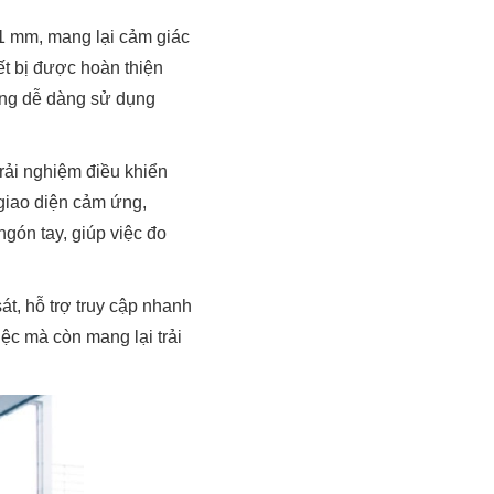
1 mm, mang lại cảm giác
ết bị được hoàn thiện
ùng dễ dàng sử dụng
rải nghiệm điều khiển
giao diện cảm ứng,
gón tay, giúp việc đo
át, hỗ trợ truy cập nhanh
ệc mà còn mang lại trải