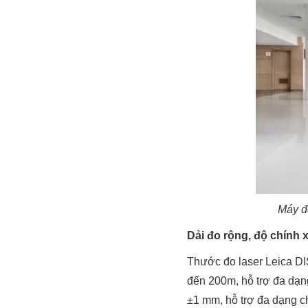
Máy đ
Dải đo rộng, độ chính 
Thước đo laser Leica DI
đến 200m, hỗ trợ đa dạng 
±1 mm, hỗ trợ đa dạng chứ