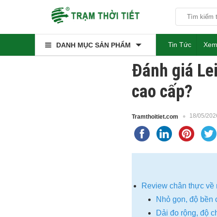
Tin Tức
Xem
DANH MỤC SẢN PHẨM
Đánh giá Le
cao cấp?
18/05/202
Tramthoitiet.com
Review chân thực về 
Nhỏ gọn, độ bền
Dải đo rộng, độ 