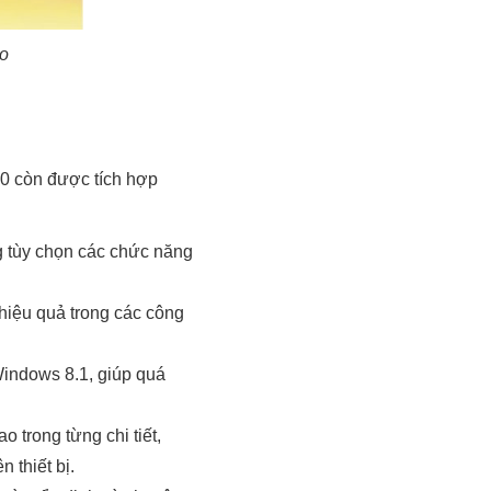
ao
10 còn được tích hợp
g tùy chọn các chức năng
hiệu quả trong các công
Windows 8.1, giúp quá
 trong từng chi tiết,
n thiết bị.