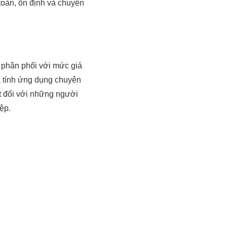
toàn, ổn định và chuyên
 phân phối với mức giá
và tính ứng dụng chuyên
t đối với những người
ệp.