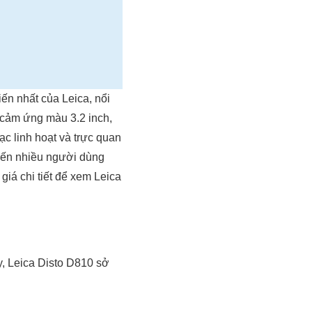
ến nhất của Leica, nổi
 cảm ứng màu 3.2 inch,
c linh hoạt và trực quan
hiến nhiều người dùng
giá chi tiết để xem Leica
, Leica Disto D810 sở