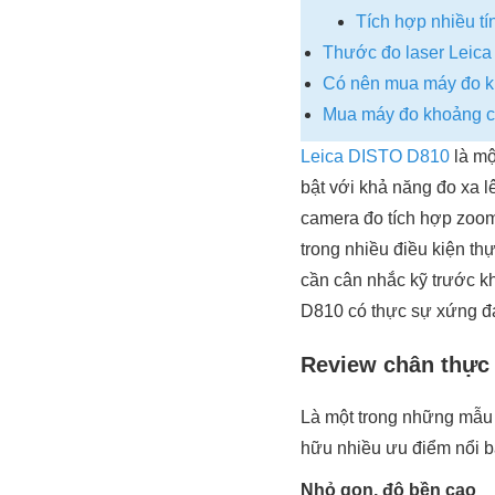
Tích hợp nhiều t
Thước đo laser Leica
Có nên mua máy đo k
Mua máy đo khoảng cá
Leica DISTO D810
là mộ
bật với khả năng đo xa 
camera đo tích hợp zoom 
trong nhiều điều kiện th
cần cân nhắc kỹ trước kh
D810 có thực sự xứng đá
Review chân thực 
Là một trong những mẫ
hữu nhiều ưu điểm nổi b
Nhỏ gọn, độ bền cao