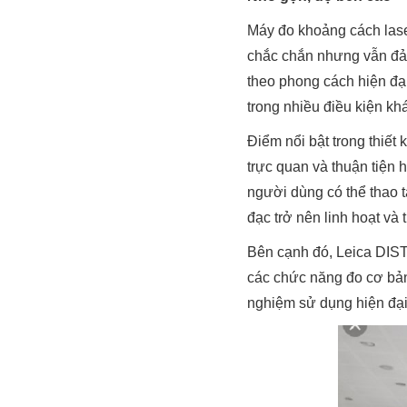
Máy đo khoảng cách lase
chắc chắn nhưng vẫn đảm
theo phong cách hiện đạ
trong nhiều điều kiện kh
Điểm nổi bật trong thiế
trực quan và thuận tiện
người dùng có thể thao t
đạc trở nên linh hoạt và 
Bên cạnh đó, Leica DISTO
các chức năng đo cơ bản 
nghiệm sử dụng hiện đại