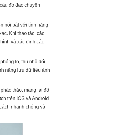
 cầu đo đạc chuyên
n nổi bật với tính năng
ác. Khi thao tác, các
hỉnh và xác định các
phóng to, thu nhỏ đối
ính năng lưu dữ liệu ảnh
 phác thảo, mang lại độ
ch trên iOS và Android
t cách nhanh chóng và