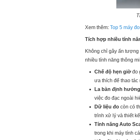
T
Xem thêm:
Top 5 máy đo
Tích hợp nhiều tính n
Không chỉ gây ấn tượng 
nhiều tính năng thông min
Chế độ hẹn giờ
đo 
ưa thích để thao tá
La bàn định hướn
việc đo đạc ngoài hi
Dữ liệu đo
còn có t
trình xử lý và thiết 
Tính năng Auto Sc
trong khi máy tính c