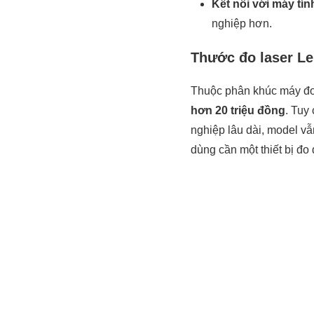
Kết nối với máy tín
nghiệp hơn.
Thước đo laser Le
Thuộc phân khúc máy đo 
hơn 20 triệu đồng
. Tuy
nghiệp lâu dài, model v
dùng cần một thiết bị đo 