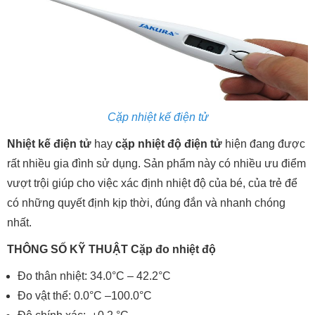
Cặp nhiệt kế điện tử
Nhiệt kế điện tử
hay
cặp nhiệt độ điện tử
hiện đang được
rất nhiều gia đình sử dụng. Sản phẩm này có nhiều ưu điểm
vượt trội giúp cho việc xác định nhiệt độ của bé, của trẻ để
có những quyết định kịp thời, đúng đắn và nhanh chóng
nhất.
THÔNG SỐ KỸ THUẬT Cặp đo nhiệt độ
Đo thân nhiệt: 34.0°C – 42.2°C
Đo vật thể: 0.0°C –100.0°C