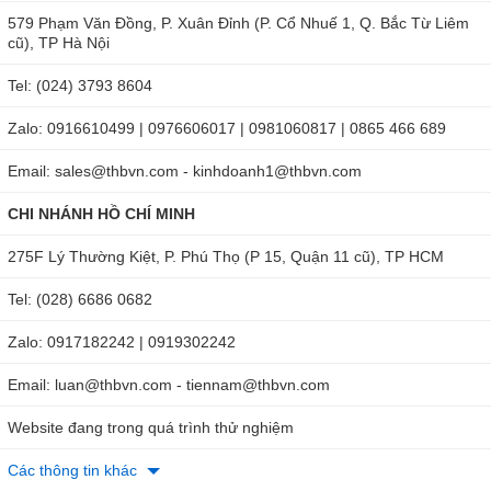
579 Phạm Văn Đồng, P. Xuân Đỉnh (P. Cổ Nhuế 1, Q. Bắc Từ Liêm
cũ), TP Hà Nội
Tel: (024) 3793 8604
Zalo: 0916610499 | 0976606017 | 0981060817 | 0865 466 689
Email: sales@thbvn.com - kinhdoanh1@thbvn.com
CHI NHÁNH HỒ CHÍ MINH
275F Lý Thường Kiệt, P. Phú Thọ (P 15, Quận 11 cũ), TP HCM
Tel: (028) 6686 0682
Zalo: 0917182242 | 0919302242
Email: luan@thbvn.com - tiennam@thbvn.com
Website đang trong quá trình thử nghiệm
Các thông tin khác