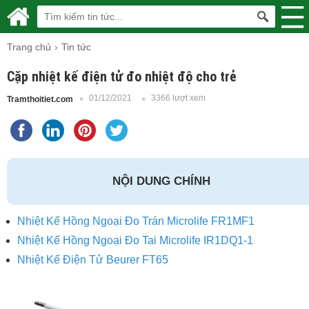
Trang chủ
Tin tức
Cặp nhiệt kế điện tử đo nhiệt độ cho trẻ
01/12/2021
3366 lượt xem
Tramthoitiet.com
NỘI DUNG CHÍNH
Nhiệt Kế Hồng Ngoại Đo Trán Microlife FR1MF1
Nhiệt Kế Hồng Ngoại Đo Tai Microlife IR1DQ1-1
Nhiệt Kế Điện Tử Beurer FT65