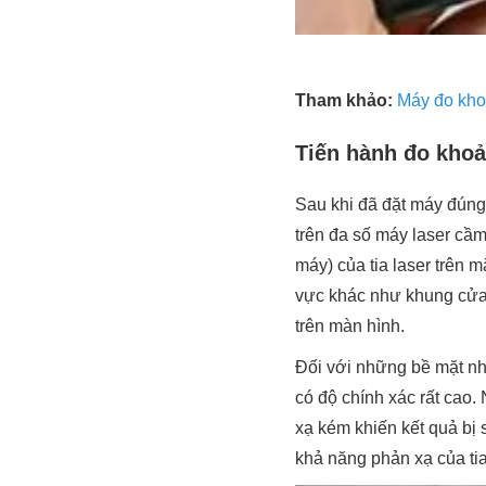
Tham khảo:
Máy đo kho
Tiến hành đo kho
Sau khi đã đặt máy đúng
trên đa số máy laser cầm
máy) của tia laser trên m
vực khác như khung cửa,
trên màn hình.
Đối với những bề mặt nh
có độ chính xác rất cao. 
xạ kém khiến kết quả bị 
khả năng phản xạ của tia