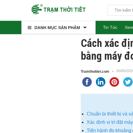
Tin Tức
Xem
DANH MỤC SẢN PHẨM
Cách xác đị
bằng máy đo
30/06/202
Tramthoitiet.com
Chuẩn bị thiết bị và x
Xác định vị trí đặt m
Tiến hành đo khoảng 