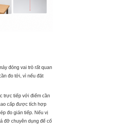
áy đóng vai trò rất quan
ần đo tới, vì nếu đặt
 trực tiếp với điểm cần
cao cấp được tích hợp
ép đo gián tiếp. Nếu vị
giá đỡ chuyên dụng để cố