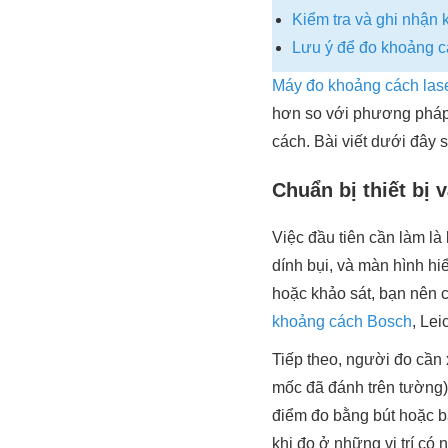
Kiểm tra và ghi nhận 
Lưu ý để đo khoảng c
Máy đo khoảng cách las
hơn so với phương pháp đ
cách. Bài viết dưới đây 
Chuẩn bị thiết bị 
Việc đầu tiên cần làm là
dính bụi, và màn hình hiể
hoặc khảo sát, bạn nên c
khoảng cách Bosch
, Lei
Tiếp theo, người đo cần 
mốc đã đánh trên tường)
điểm đo bằng bút hoặc bă
khi đo ở những vị trí có 