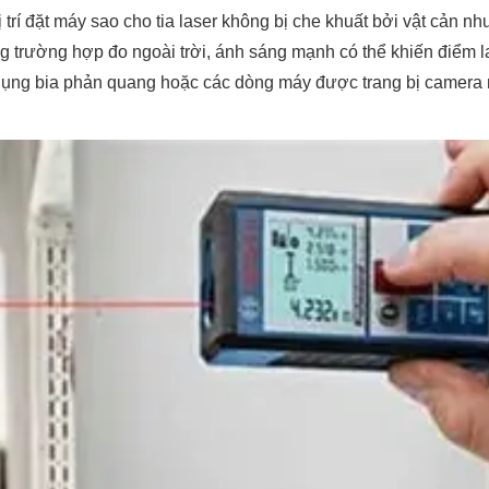
 trí đặt máy sao cho tia laser không bị che khuất bởi vật cản như
rong trường hợp đo ngoài trời, ánh sáng mạnh có thể khiến điểm l
dụng bia phản quang hoặc các dòng máy được trang bị camera