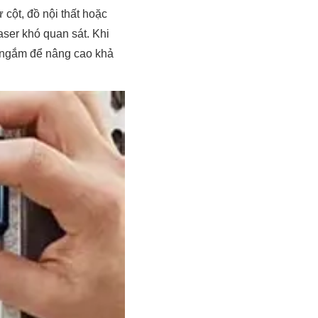
 cột, đồ nội thất hoặc
aser khó quan sát. Khi
 ngắm để nâng cao khả