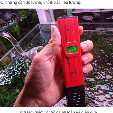
 C, nhưng cần đo lường chính xác liều lượng.
Cách làm giảm pH hồ cá an toàn và hiệu quả