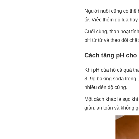
Người nuôi cũng có thể 
từ. Việc thêm gỗ lũa hay
Cuối cùng, than hoạt tín
pH từ từ và theo dõi chặ
Cách tăng pH cho
Khi pH của hồ cá quá th
8–9g baking soda trong 
nhiều đến độ cứng.
Một cách khác là sục kh
giản, an toàn và không g