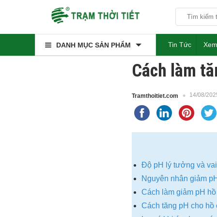
Tin Tức
Xem
DANH MỤC SẢN PHẨM
Cách làm tă
14/08/202
Tramthoitiet.com
Độ pH lý tưởng và vai
Nguyên nhân giảm pH
Cách làm giảm pH hồ 
Cách tăng pH cho hồ