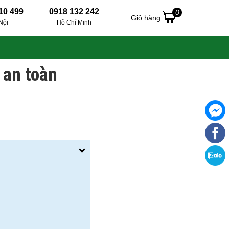
10 499
0918 132 242
0
Giỏ hàng
Nội
Hồ Chí Minh
 an toàn