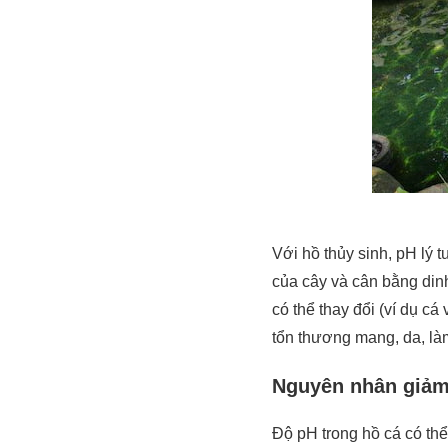
Với hồ thủy sinh, pH lý 
của cây và cân bằng din
có thể thay đổi (ví dụ cá
tổn thương mang, da, là
Nguyên nhân giảm
Độ pH trong hồ cá có thể