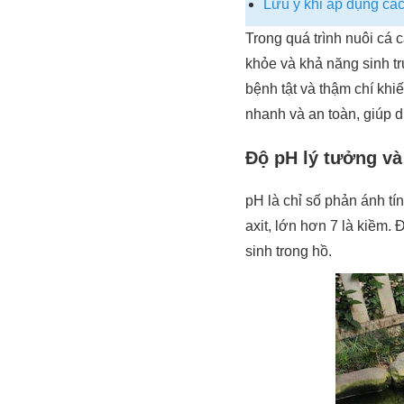
Lưu ý khi áp dụng cá
Trong quá trình nuôi cá 
khỏe và khả năng sinh tr
bệnh tật và thậm chí khi
nhanh và an toàn, giúp d
Độ pH lý tưởng và
pH là chỉ số phản ánh tí
axit, lớn hơn 7 là kiềm. 
sinh trong hồ.