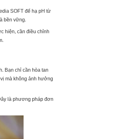
 Media SOFT để hạ pH từ
và bền vững.
ực hiện, cần điều chỉnh
m.
. Bạn chỉ cần hòa tan
ơn vị mà không ảnh hưởng
. Đây là phương pháp đơn