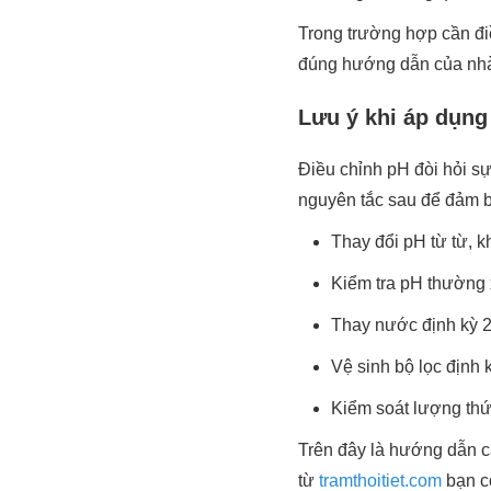
Trong trường hợp cần đi
đúng hướng dẫn của nhà 
Lưu ý khi áp dụng
Điều chỉnh pH đòi hỏi sự
nguyên tắc sau để đảm b
Thay đổi pH từ từ, k
Kiểm tra pH thường 
Thay nước định kỳ 2
Vệ sinh bộ lọc định 
Kiểm soát lượng thứ
Trên đây là hướng dẫn c
từ
tramthoitiet.com
bạn c