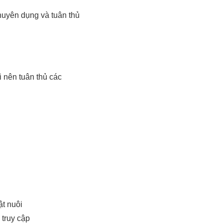
huyên dụng và tuân thủ
i nên tuân thủ các
ật nuôi
truy cập