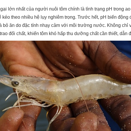
gại lớn nhất của người nuôi tôm chính là tình trạng pH trong 
ể kéo theo nhiều hệ lụy nghiêm trọng. Trước hết, pH biến động đ
và bỏ ăn do đặc tính nhạy cảm với môi trường nước. Không chỉ v
 trao đổi chất, khiến tôm khó hấp thu dưỡng chất cần thiết, dẫn