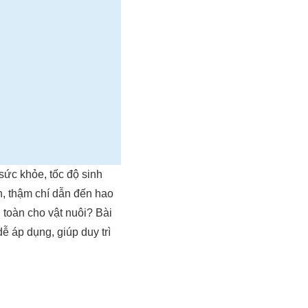
sức khỏe, tốc độ sinh
, thậm chí dẫn đến hao
 toàn cho vật nuôi? Bài
ễ áp dụng, giúp duy trì