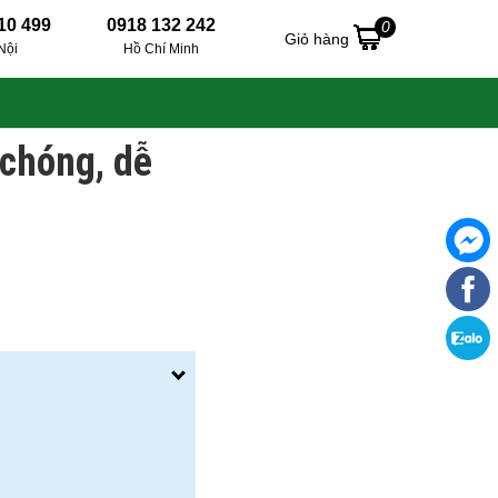
10 499
0918 132 242
0
Giỏ hàng
Nội
Hồ Chí Minh
 chóng, dễ