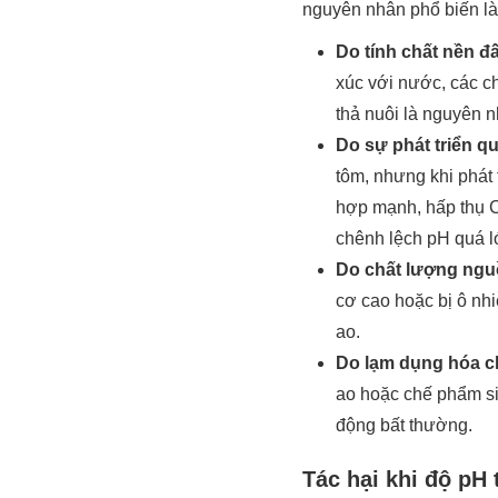
nguyên nhân phổ biến là
Do tính chất nền đấ
xúc với nước, các ch
thả nuôi là nguyên 
Do sự phát triển q
tôm, nhưng khi phát 
hợp mạnh, hấp thụ C
chênh lệch pH quá l
Do chất lượng ngu
cơ cao hoặc bị ô nh
ao.
Do lạm dụng hóa ch
ao hoặc chế phẩm si
động bất thường.
Tác hại khi độ pH