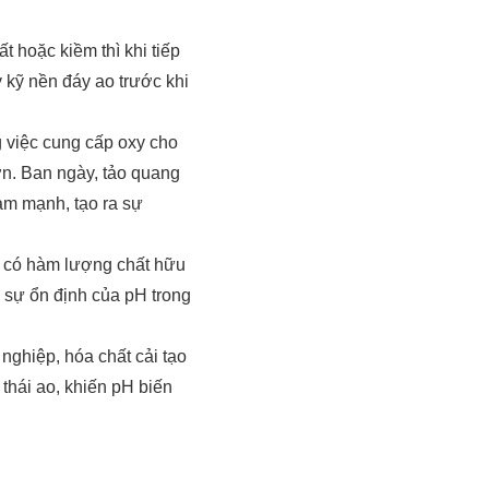
 hoặc kiềm thì khi tiếp
ý kỹ nền đáy ao trước khi
g việc cung cấp oxy cho
lớn. Ban ngày, tảo quang
ảm mạnh, tạo ra sự
h có hàm lượng chất hữu
 sự ổn định của pH trong
nghiệp, hóa chất cải tạo
thái ao, khiến pH biến