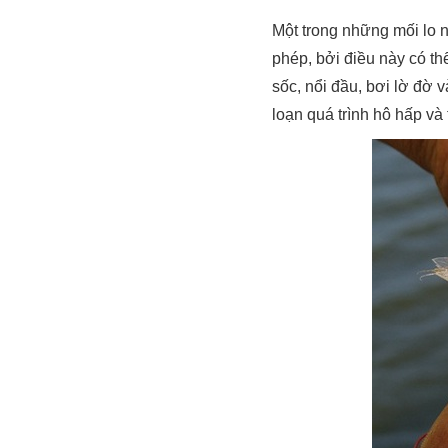
Một trong những mối lo n
phép, bởi điều này có th
sốc, nổi đầu, bơi lờ đờ 
loạn quá trình hô hấp và