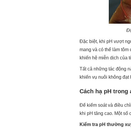
Độ
Đặc biệt, khi pH vượt n
mang và có thể làm tôm 
khiến hệ miễn dịch của t
Tất cả những tác động n
khiến vụ nuôi không đạt
Cách hạ pH trong 
Để kiểm soát và điều ch
khi pH tăng cao. Một số
Kiểm tra pH thường x