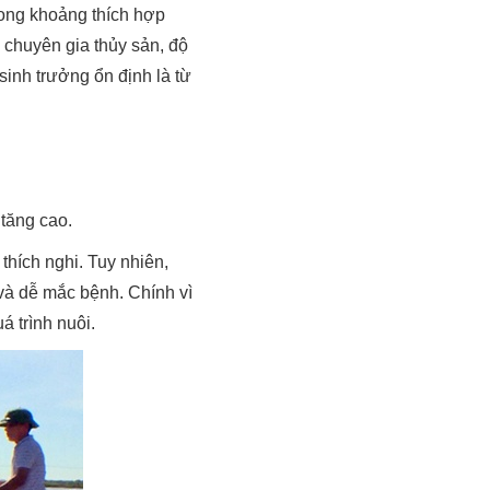
trong khoảng thích hợp
c chuyên gia thủy sản, độ
sinh trưởng ổn định là từ
tăng cao.
thích nghi. Tuy nhiên,
 và dễ mắc bệnh. Chính vì
á trình nuôi.