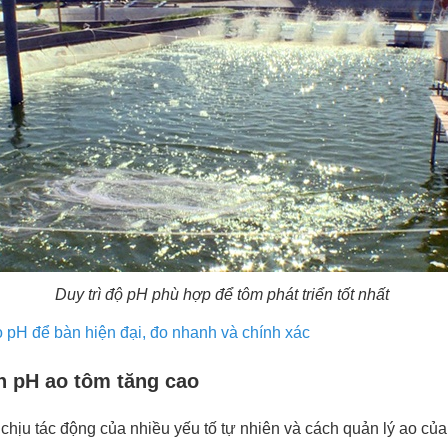
Duy trì độ pH phù hợp để tôm phát triển tốt nhất
 pH để bàn hiện đại, đo nhanh và chính xác
n pH ao tôm tăng cao
chịu tác động của nhiều yếu tố tự nhiên và cách quản lý ao của