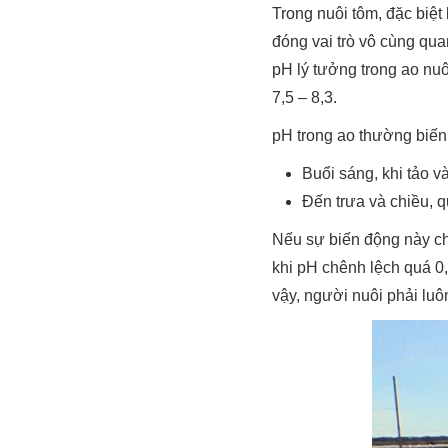
Trong nuôi tôm, đặc biệt
đóng vai trò vô cùng qua
pH lý tưởng trong ao nuô
7,5 – 8,3.
pH trong ao thường biến
Buổi sáng, khi tảo 
Đến trưa và chiều, 
Nếu sự biến động này chỉ
khi pH chênh lệch quá 0,
vậy, người nuôi phải luôn