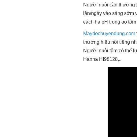
Người nuôi cần thường 
lần/ngày vào sáng sớm và
cách hạ pH trong ao tôm k
Maydochuyendung.com
thương hiệu nổi tiếng nh
Người nuôi tôm có thể l
Hanna HI98128,...