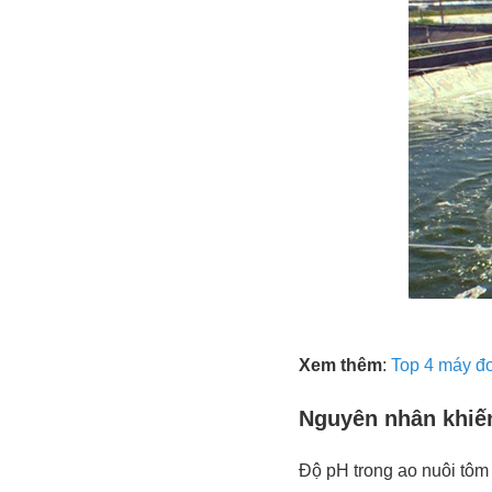
Xem thêm
:
Top 4 máy đo
Nguyên nhân khiế
Độ pH trong ao nuôi tôm 