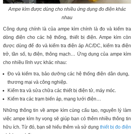
Ampe kìm được dùng cho nhiều ứng dụng đo điện khác
nhau
Công dụng chính là của ampe kìm chính là đo và kiểm tra
dòng điện cho các hệ thống, thiết bị điện. Ampe kìm còn
được dùng để đo và kiểm tra điện áp AC/DC, kiểm tra điện
trở, tần số, tụ điện, thông mạch… Ứng dụng của ampe kìm
cho nhiều lĩnh vực khác nhau:
Đo và kiểm tra, bảo dưỡng các hệ thống điện dân dụng,
thương mại và công nghiệp.
Kiểm tra và sửa chữa các thiết bị điện tử, máy móc.
Kiểm tra các trạm biến áp, mạng lưới điện…
Những thông tin về ampe kìm cùng cấu tạo, nguyên lý làm
việc ampe kìm hy vọng sẽ giúp bạn có thêm nhiều thông tin
hữu ích. Từ đó, bạn sẽ hiểu thêm và sử dụng
thiết bị đo điện