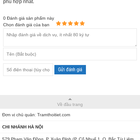
phù hợp nhất.
0
Đánh giá sản phẩm này
Chọn đánh giá của bạn
Gửi đánh giá
Về đầu trang
Đơn vị chủ quản: Tramthoitiet.com
CHI NHÁNH HÀ NỘI
579 Phạm Văn Đồng, P. Xuân Đỉnh (P. Cổ Nhuế 1, Q. Bắc Từ Liêm