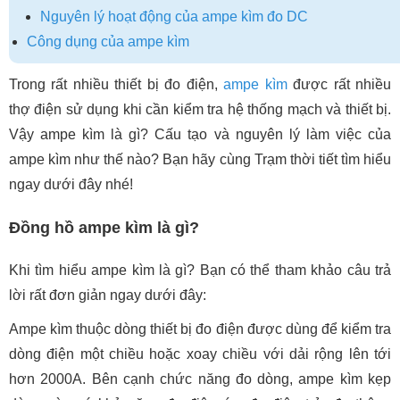
Nguyên lý hoạt động của ampe kìm đo DC
Công dụng của ampe kìm
Trong rất nhiều thiết bị đo điện,
ampe kìm
được rất nhiều
thợ điện sử dụng khi cần kiểm tra hệ thống mạch và thiết bị.
Vậy ampe kìm là gì? Cấu tạo và nguyên lý làm việc của
ampe kìm như thế nào? Bạn hãy cùng Trạm thời tiết tìm hiểu
ngay dưới đây nhé!
Đồng hồ ampe kìm là gì?
Khi tìm hiểu ampe kìm là gì? Bạn có thể tham khảo câu trả
lời rất đơn giản ngay dưới đây:
Ampe kìm thuộc dòng thiết bị đo điện được dùng để kiểm tra
dòng điện một chiều hoặc xoay chiều với dải rộng lên tới
hơn 2000A. Bên cạnh chức năng đo dòng, ampe kìm kẹp