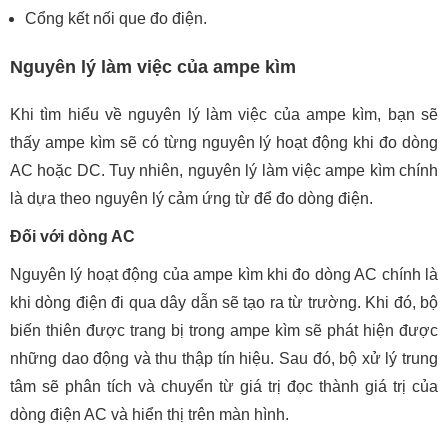
Cổng kết nối que đo điện.
Nguyên lý làm việc của ampe kìm
Khi tìm hiểu về nguyên lý làm việc của ampe kìm, bạn sẽ
thấy ampe kìm sẽ có từng nguyên lý hoạt động khi đo dòng
AC hoặc DC. Tuy nhiên, nguyên lý làm việc ampe kìm chính
là dựa theo nguyên lý cảm ứng từ để đo dòng điện.
Đối với dòng AC
Nguyên lý hoạt động của ampe kìm khi đo dòng AC chính là
khi dòng điện đi qua dây dẫn sẽ tạo ra từ trường. Khi đó, bộ
biến thiên được trang bị trong ampe kìm sẽ phát hiện được
những dao động và thu thập tín hiệu. Sau đó, bộ xử lý trung
tâm sẽ phân tích và chuyển từ giá trị đọc thành giá trị của
dòng điện AC và hiển thị trên màn hình.