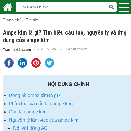
Trang chủ
Tin tức
Ampe kìm là gì? Tìm hiểu cấu tạo, nguyên lý và ứng
dụng của ampe kìm
25/10/2024
1347 lượt xem
Tramthoitiet.com
NỘI DUNG CHÍNH
Đồng hồ ampe kìm là gì?
Phân loại và cấu tạo ampe kìm
Cấu tạo ampe kìm
Nguyên lý làm việc của ampe kìm
Đối với dòng AC