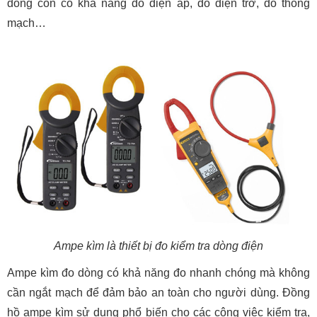
dòng còn có khả năng đo điện áp, đo điện trở, đo thông
mạch…
Ampe kìm là thiết bị đo kiểm tra dòng điện
Ampe kìm đo dòng có khả năng đo nhanh chóng mà không
cần ngắt mạch để đảm bảo an toàn cho người dùng. Đồng
hồ ampe kìm sử dụng phổ biến cho các công việc kiểm tra,