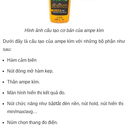
Hình ảnh cấu tạo cơ bản của ampe kìm
Dưới đây là cấu tạo của ampe kìm với những bộ phận như
sau:
Hàm cảm biến
Nút đóng mở hàm kẹp.
Thân ampe kìm.
Màn hình hiển thị kết quả đo.
Nút chức năng như bật/tắt đèn nền, nút hold, nút hiển thị
min/max/avg…
Núm chọn thang đo điện.