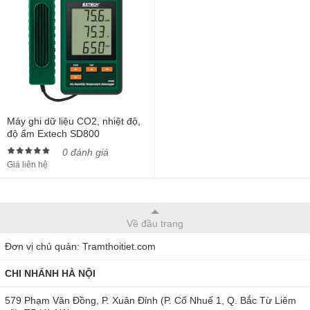
Máy ghi dữ liệu CO2, nhiệt độ,
độ ẩm Extech SD800
0 đánh giá
Giá liên hệ
Về đầu trang
Đơn vị chủ quản: Tramthoitiet.com
CHI NHÁNH HÀ NỘI
579 Phạm Văn Đồng, P. Xuân Đỉnh (P. Cổ Nhuế 1, Q. Bắc Từ Liêm