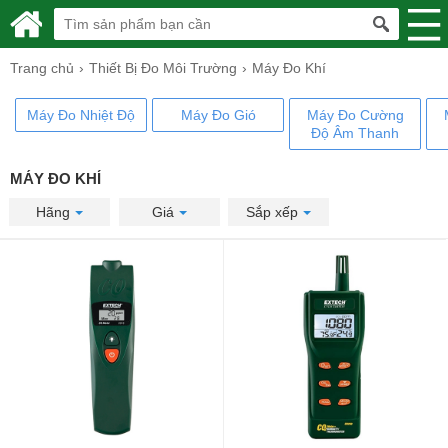
Trang chủ
Thiết Bị Đo Môi Trường
Máy Đo Khí
Máy Đo Nhiệt Độ
Máy Đo Gió
Máy Đo Cường
Độ Âm Thanh
MÁY ĐO KHÍ
Hãng
Giá
Sắp xếp